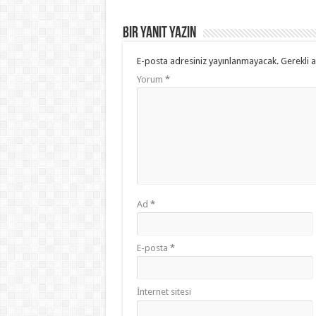
Bir yanıt yazın
E-posta adresiniz yayınlanmayacak.
Gerekli 
Yorum
*
Ad
*
E-posta
*
İnternet sitesi