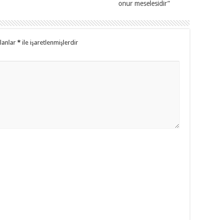
onur meselesidir”
alanlar
*
ile işaretlenmişlerdir