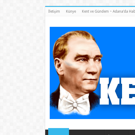
İletişim
Künye
Kent ve Gündem ~ Adana’da Hab