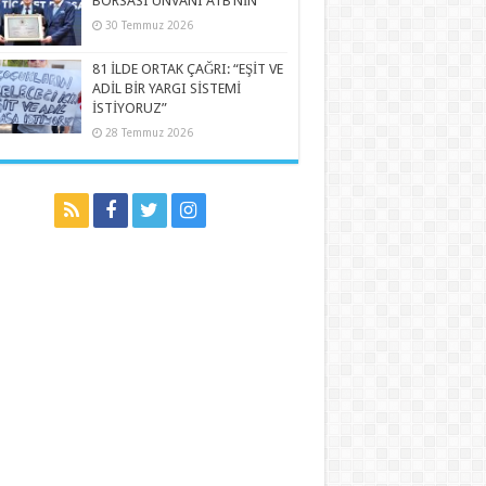
BORSASI UNVANI ATB’NİN
30 Temmuz 2026
81 İLDE ORTAK ÇAĞRI: “EŞİT VE
ADİL BİR YARGI SİSTEMİ
İSTİYORUZ”
28 Temmuz 2026