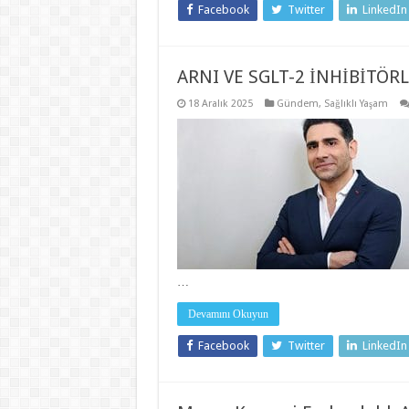
Facebook
Twitter
LinkedIn
ARNI VE SGLT-2 İNHİBİTÖRL
18 Aralık 2025
Gündem
,
Sağlıklı Yaşam
…
Devamını Okuyun
Facebook
Twitter
LinkedIn