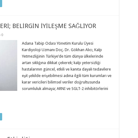
ERİ; BELİRGİN İYİLEŞME SAĞLIYOR
0
Adana Tabip Odası Yönetim Kurulu Üyesi
Kardiyoloji Uzmanı Doç. Dr. Gökhan Alıcı, Kalp
Yetmezliğinin Türkiye’de tüm dünya ülkelerinde
artan sıklığına dikkat çekerek; kalp yetersizliği
hastalarının güncel, etkili ve kanıta dayalı tedavilere
eşit şekilde erişebilmesi adına ilgili tüm kurumları ve
karar vericileri bilimsel veriler doğrultusunda
sorumluluk almaya; ARNI ve SGLT-2 inhibitörlerini