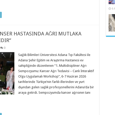
6 
KANSER HASTASINDA AĞRI MUTLAKA
DIR”
0
Sağlık Bilimleri Üniversitesi Adana Tıp Fakültesi ile
Adana Şehir Eğitim ve Araştırma Hastanesi ev
sahipliğinde düzenlenen “1. Multidisipliner Ağrı
Sempozyumu: Kanser Ağrı Tedavisi – Canlı İnteraktif
Olgu Uygulamalı Workshop”, 6-7 Haziran 2026
tarihlerinde Türkiye’nin farklı illerinden ve yurt
dışından gelen sağlık profesyonellerini Adana’da bir
araya getirdi. Sempozyumda kanser ağrısının tanı