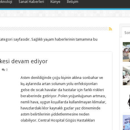
eknoloji
Sanat Haberleri
Künye
İletişim
Son
n kategori sayfasıdır. Sağlıklı yaşam haberlerinin tamamına bu
kesi devam ediyor
0
Astım denildiğinde çoğu kişinin aklına sonbahar ve
kış aylarında artan solunum yolu enfeksiyonları
gelse de sıcak havalar da hastalar için farklı riskleri
beraberinde getiriyor. Polen yoğunluğunun artması,
nemli hava, uygun koşullarda kullanılmayan klimalar,
havuzlardaki klor kaynaklı gazlar yaz döneminde
astım belirtilerinin şiddetlenmesine neden
olabiliyor. Central Hospital Göğüs Hastalıkları