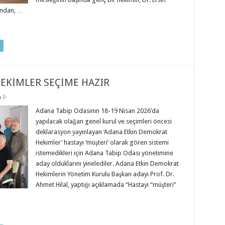
rından, …
EKİMLER SEÇİME HAZIR
0
Adana Tabip Odasının 18-19 Nisan 2026’da
yapılacak olağan genel kurul ve seçimleri öncesi
deklarasyon yayınlayan ‘Adana Etkin Demokrat
Hekimler’ hastayı ‘müşteri’ olarak gören sistemi
istemedikleri için Adana Tabip Odası yönetimine
aday olduklarını yinelediler. Adana Etkin Demokrat
Hekimlerin Yönetim Kurulu Başkan adayı Prof. Dr.
Ahmet Hilal, yaptığı açıklamada “Hastayı “müşteri”