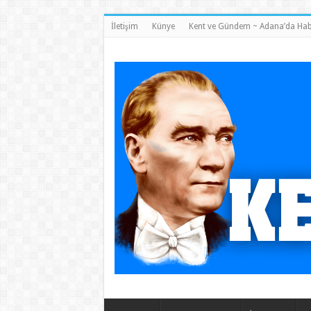
İletişim
Künye
Kent ve Gündem ~ Adana’da Hab