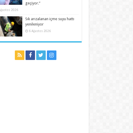
geçiyor.”
Ağustos 2026
Sık arızalanan içme suyu hattı
yenileniyor
6 Ağustos 2026