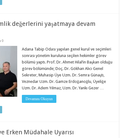
imlik değerlerini yaşatmaya devam
0
Adana Tabip Odası yapılan genel kurul ve seçimleri
sonrası yönetim kuruluna seçilen hekimler görev
bölümü yaptı. Prof. Dr. Ahmet Hilal’in Başkan olduğu
görev bölümünde; Doç. Dr. Gökhan Alıcı Genel
Sekreter, Muhasip Üye Uzm. Dr. Semra Günaştı,
Veznedar Uzm. Dr. Gamze Erdoğanoğlu, Üyeliğe
Uzm. Dr. Adem Yılmaz, Uzm. Dr. Yankı Gezer …
Devamını Okuyun
ve Erken Müdahale Uyarısı