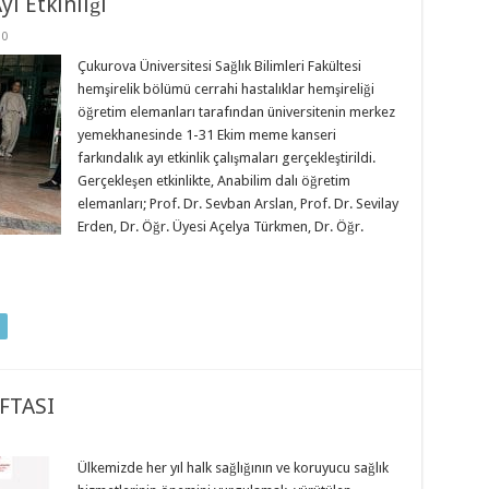
ı Etkinliği
0
Çukurova Üniversitesi Sağlık Bilimleri Fakültesi
hemşirelik bölümü cerrahi hastalıklar hemşireliği
öğretim elemanları tarafından üniversitenin merkez
yemekhanesinde 1-31 Ekim meme kanseri
farkındalık ayı etkinlik çalışmaları gerçekleştirildi.
Gerçekleşen etkinlikte, Anabilim dalı öğretim
elemanları; Prof. Dr. Sevban Arslan, Prof. Dr. Sevilay
Erden, Dr. Öğr. Üyesi Açelya Türkmen, Dr. Öğr.
FTASI
Ülkemizde her yıl halk sağlığının ve koruyucu sağlık