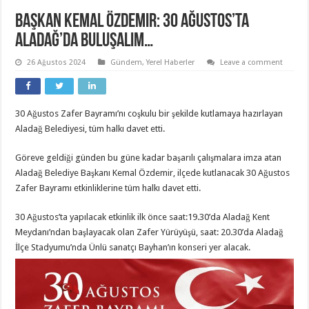
Başkan Kemal Özdemir: 30 Ağustos’ta
Aladağ’da buluşalım…
26 Ağustos 2024
Gündem
,
Yerel Haberler
Leave a comment
30 Ağustos Zafer Bayramı’nı coşkulu bir şekilde kutlamaya hazırlayan
Aladağ Belediyesi, tüm halkı davet etti.
Göreve geldiği günden bu güne kadar başarılı çalışmalara imza atan
Aladağ Belediye Başkanı Kemal Özdemir, ilçede kutlanacak 30 Ağustos
Zafer Bayramı etkinliklerine tüm halkı davet etti.
30 Ağustos’ta yapılacak etkinlik ilk önce saat:19.30’da Aladağ Kent
Meydanı’ndan başlayacak olan Zafer Yürüyüşü, saat: 20.30’da Aladağ
İlçe Stadyumu’nda Ünlü sanatçı Bayhan’ın konseri yer alacak.