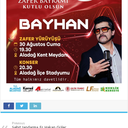
Previous
Şehit Jandarma Er Hakan Güleç