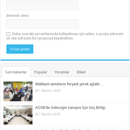
İnternet sitesi
Daha sonraki yorumlarımda kullanılması için adım, e-posta adresim
ve site adresim bu tarayıcıya kaydedilsin.
Son Haberler
Popular
Yorumlar
Etiket
Mahkum annelerin feryadı yürek ağlattı…
7 Ağustos 2026
AOSB’de Geleceğin Sanayisi İçin Güç Birliği
7 Ağustos 2026