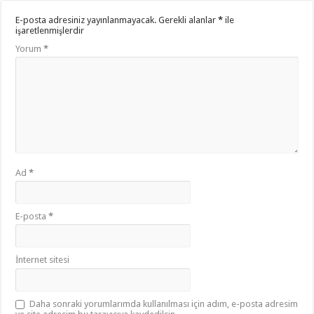
E-posta adresiniz yayınlanmayacak.
Gerekli alanlar
*
ile
işaretlenmişlerdir
Yorum
*
Ad
*
E-posta
*
İnternet sitesi
Daha sonraki yorumlarımda kullanılması için adım, e-posta adresim