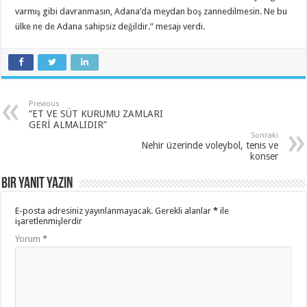
varmış gibi davranmasın, Adana’da meydan boş zannedilmesin. Ne bu
ülke ne de Adana sahipsiz değildir.” mesajı verdi.
Previous
“ET VE SÜT KURUMU ZAMLARI
GERİ ALMALIDIR”
Sonraki
Nehir üzerinde voleybol, tenis ve
konser
Bir yanıt yazın
E-posta adresiniz yayınlanmayacak.
Gerekli alanlar
*
ile
işaretlenmişlerdir
Yorum
*