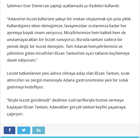
İşletmeci Eser Demircan yaptığı açıklamada şu ifadeleri kullandı:
“Adana’nın lezzet kültürüne yakışır bir mekan oluşturmak için yola çıktık.
Kullandığımız etten ekmeğimize, lavaşımızdan soslarımıza kadar her
ayrıntıya büyük önem veriyoruz. Misafirlerimize hem kaliteli hem de
unutamayacakları bir lezzet sunuyoruz. Burada tantuni sadece bir
yemek değil, bir lezzet deneyimi. Tüm Adanalı hemşehrilerimizi ve
şehrimize gelen misafirleri Elizan Tantuni’nin eşsiz tatlarını keşfetmeye
davet ediyorum.”
Lezzet tutkunlarının yeni adresi olmaya aday olan Elizan Tantuni, sıcak
atmosferi ve zengin menüsüyle Adana gastronomisine yeni bir soluk
getirmeyi hedefliyor.
“Böyle lezzet görülmedi” dedirten özel tarifleriyle hizmet vermeye
başlayan Elizan Tantuni, Adanalıları gerçek tantuni keyfini yaşamaya
çağırıyor.