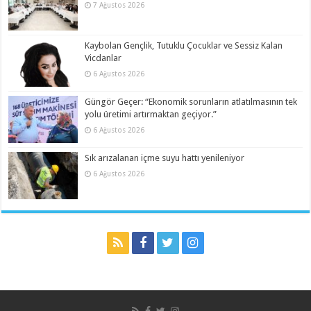
7 Ağustos 2026
Kaybolan Gençlik, Tutuklu Çocuklar ve Sessiz Kalan
Vicdanlar
6 Ağustos 2026
Güngör Geçer: “Ekonomik sorunların atlatılmasının tek
yolu üretimi artırmaktan geçiyor.”
6 Ağustos 2026
Sık arızalanan içme suyu hattı yenileniyor
6 Ağustos 2026