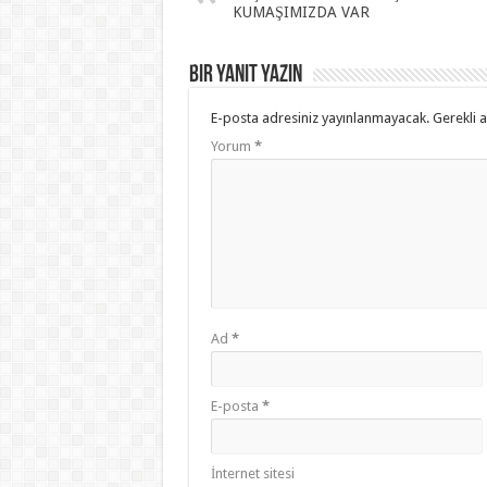
KUMAŞIMIZDA VAR
Bir yanıt yazın
E-posta adresiniz yayınlanmayacak.
Gerekli 
Yorum
*
Ad
*
E-posta
*
İnternet sitesi