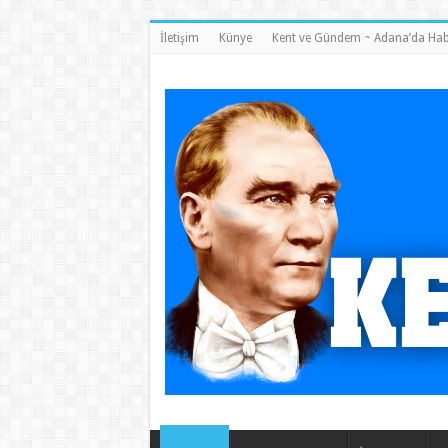
İletişim
Künye
Kent ve Gündem ~ Adana’da Hab