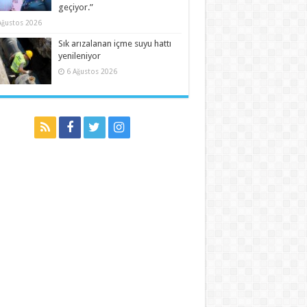
geçiyor.”
Ağustos 2026
Sık arızalanan içme suyu hattı
yenileniyor
6 Ağustos 2026