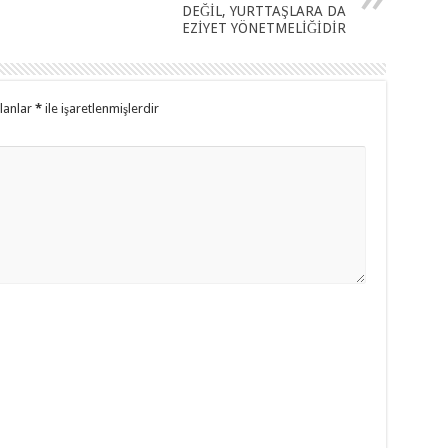
DEĞİL, YURTTAŞLARA DA
EZİYET YÖNETMELİĞİDİR
alanlar
*
ile işaretlenmişlerdir