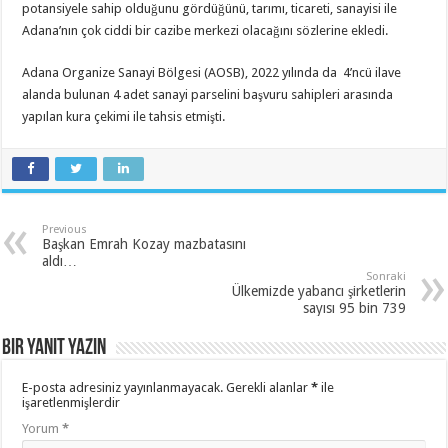
potansiyele sahip olduğunu gördüğünü, tarımı, ticareti, sanayisi ile
Adana’nın çok ciddi bir cazibe merkezi olacağını sözlerine ekledi.
Adana Organize Sanayi Bölgesi (AOSB), 2022 yılında da 4’ncü ilave
alanda bulunan 4 adet sanayi parselini başvuru sahipleri arasında
yapılan kura çekimi ile tahsis etmişti.
Previous
Başkan Emrah Kozay mazbatasını
aldı…
Sonraki
Ülkemizde yabancı şirketlerin
sayısı 95 bin 739
Bir yanıt yazın
E-posta adresiniz yayınlanmayacak.
Gerekli alanlar
*
ile
işaretlenmişlerdir
Yorum
*