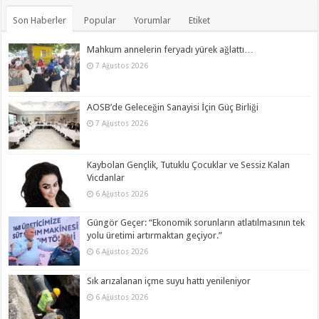
Son Haberler
Popular
Yorumlar
Etiket
Mahkum annelerin feryadı yürek ağlattı…
7 Ağustos 2026
AOSB’de Geleceğin Sanayisi İçin Güç Birliği
7 Ağustos 2026
Kaybolan Gençlik, Tutuklu Çocuklar ve Sessiz Kalan
Vicdanlar
6 Ağustos 2026
Güngör Geçer: “Ekonomik sorunların atlatılmasının tek
yolu üretimi artırmaktan geçiyor.”
6 Ağustos 2026
Sık arızalanan içme suyu hattı yenileniyor
6 Ağustos 2026