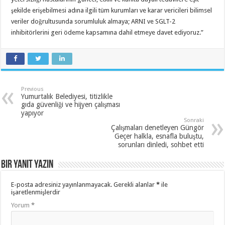
şekilde erişebilmesi adına ilgili tüm kurumları ve karar vericileri bilimsel
veriler doğrultusunda sorumluluk almaya; ARNI ve SGLT-2
inhibitörlerini geri ödeme kapsamına dahil etmeye davet ediyoruz.”
Previous
Yumurtalık Belediyesi, titizlikle
gıda güvenliği ve hijyen çalışması
yapıyor
Sonraki
Çalışmaları denetleyen Güngör
Geçer halkla, esnafla buluştu,
sorunları dinledi, sohbet etti
Bir yanıt yazın
E-posta adresiniz yayınlanmayacak.
Gerekli alanlar
*
ile
işaretlenmişlerdir
Yorum
*