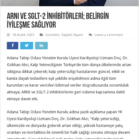
ARNI VE SGLT-2 İNHİBİTÖRLERİ; BELİRGİN
İYİLEŞME SAĞLIYOR
18 Aralık 2025
Gündem
,
Sağlıklı Yaşam
Leave a comment
Adana Tabip Odası Yönetim Kurulu Üyesi Kardiyoloji Uzmanı Doç. Dr.
Gökhan Alıcı, Kalp Yetmezliğinin Türkiye’de tüm dünya ülkelerinde artan
sıklığına dikkat çekerek; kalp yetersizliği hastalarının güncel, etkili ve
kanıta dayalı tedavilere eşit şekilde erişebilmesi adına ilgili tüm
kurumları ve karar vericileri bilimsel veriler doğrultusunda sorumluluk
almaya; ARNI ve SGLT-2 inhibitörlerini geri ödeme kapsamına dahil
etmeye davet etti.
Adana Tabip Odası Yönetim Kurulu adına yazılı açıklama yapan YK
Üyesi Kardiyoloji Uzmanı Doç. Dr. Gökhan Alıcı, “Kalp yetersizliği,
ülkemizde ve dünyada giderek artan sıklığı, yüksek hastaneye yatış
oranları ve mortalitesi ile önemli bir halk sağlığı sorunu olmaya devam