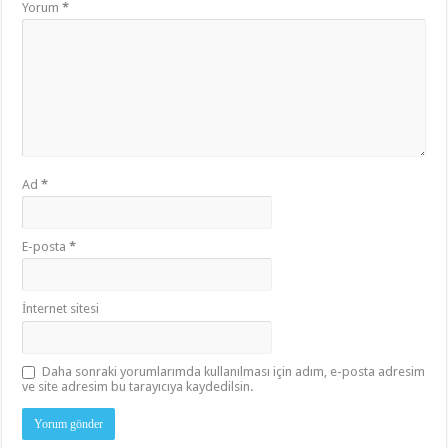
Yorum
*
Ad
*
E-posta
*
İnternet sitesi
Daha sonraki yorumlarımda kullanılması için adım, e-posta adresim
ve site adresim bu tarayıcıya kaydedilsin.