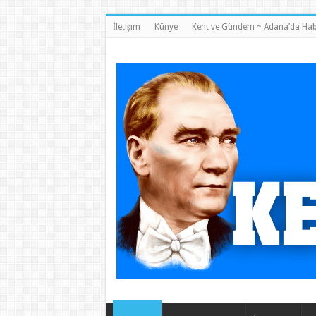
İletişim
Künye
Kent ve Gündem ~ Adana’da Hab