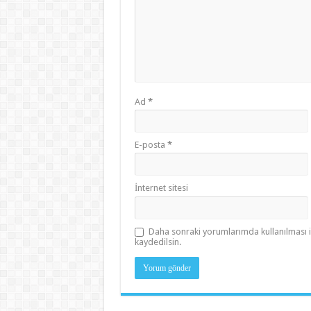
Ad
*
E-posta
*
İnternet sitesi
Daha sonraki yorumlarımda kullanılması i
kaydedilsin.