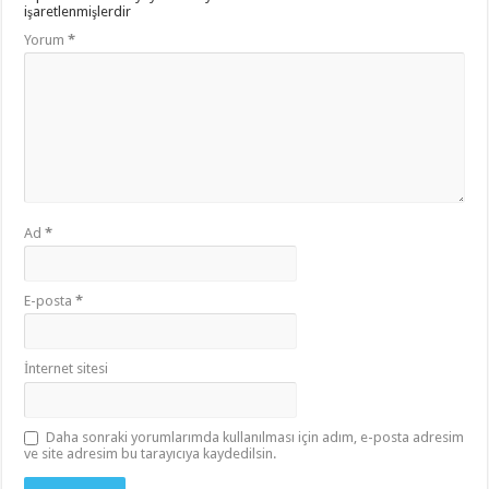
işaretlenmişlerdir
Yorum
*
Ad
*
E-posta
*
İnternet sitesi
Daha sonraki yorumlarımda kullanılması için adım, e-posta adresim
ve site adresim bu tarayıcıya kaydedilsin.