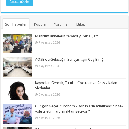
Son Haberler
Popular
Yorumlar
Etiket
Mahkum annelerin feryadı yürek ağlattı…
7 Ağustos 2026
AOSB’de Geleceğin Sanayisi İçin Güç Birliği
7 Ağustos 2026
Kaybolan Gençlik, Tutuklu Çocuklar ve Sessiz Kalan
Vicdanlar
6 Ağustos 2026
Güngör Geçer: “Ekonomik sorunların atlatılmasının tek
yolu üretimi artırmaktan geçiyor.”
6 Ağustos 2026