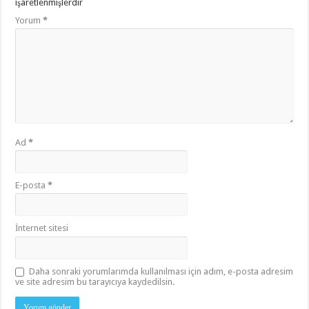
işaretlenmişlerdir
Yorum
*
Ad
*
E-posta
*
İnternet sitesi
Daha sonraki yorumlarımda kullanılması için adım, e-posta adresim
ve site adresim bu tarayıcıya kaydedilsin.