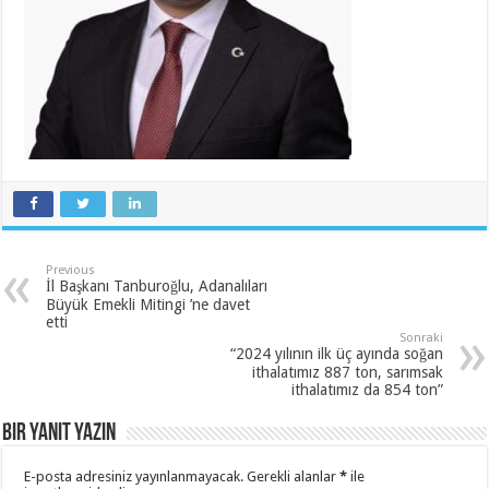
Previous
İl Başkanı Tanburoğlu, Adanalıları
Büyük Emekli Mitingi ’ne davet
etti
Sonraki
“2024 yılının ilk üç ayında soğan
ithalatımız 887 ton, sarımsak
ithalatımız da 854 ton”
Bir yanıt yazın
E-posta adresiniz yayınlanmayacak.
Gerekli alanlar
*
ile