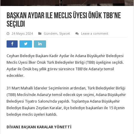
Başkan Aydar ile Meclis Üyesi Önük TBB’ne
seçildi
24 Mayıs 2024
Gündem
,
Siyaset
Leave a comment
Ceyhan Belediye Başkanı Kadir Aydar ile Adana Büyükşehir Belediyesi
Meclis Üyesi İlker Önük Türk Belediyeler Birliği (TBB) üyeliğine seçildi.
Aydar ile Önük beş yıllık görev süresince TBB’de Adana’yı temsil
edecekler.
31 Mart Mahalli İdareler Seçimlerinin ardından, Türk Belediyeler Birliği
(TBB) Meclisi’nde Adana’yı temsil edecek üye seçimi, Adana Büyükşehir
Belediyesi Tiyatro Salonu’nda yapıldı. Toplantıya Adana Büyükşehir
Belediye Başkanı Zeydan Karalar, ilçe belediye başkanları ile 15 ilçenin
belediye meclis üyeleri katıldı.
DİVANI BAŞKAN KARALAR YÖNETTİ