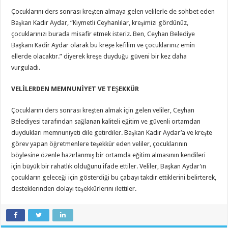
Çocuklarını ders sonrası kreşten almaya gelen velilerle de sohbet eden
Başkan Kadir Aydar, “Kıymetli Ceyhanlılar, kreşimizi gördünüz,
çocuklarınızı burada misafir etmek isteriz. Ben, Ceyhan Belediye
Başkanı Kadir Aydar olarak bu kreşe kefilim ve çocuklarınız emin
ellerde olacaktır.” diyerek kreşe duyduğu güveni bir kez daha
vurguladı.
VELİLERDEN MEMNUNİYET VE TEŞEKKÜR
Çocuklarını ders sonrası kreşten almak için gelen veliler, Ceyhan
Belediyesi tarafından sağlanan kaliteli eğitim ve güvenli ortamdan
duydukları memnuniyeti dile getirdiler. Başkan Kadir Aydar’a ve kreşte
görev yapan öğretmenlere teşekkür eden veliler, çocuklarının
böylesine özenle hazırlanmış bir ortamda eğitim almasının kendileri
için büyük bir rahatlık olduğunu ifade ettiler. Veliler, Başkan Aydar’ın
çocukların geleceği için gösterdiği bu çabayı takdir ettiklerini belirterek,
desteklerinden dolayı teşekkürlerini ilettiler.