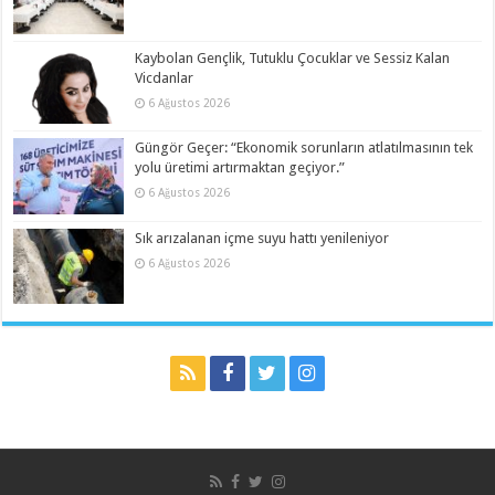
Kaybolan Gençlik, Tutuklu Çocuklar ve Sessiz Kalan
Vicdanlar
6 Ağustos 2026
Güngör Geçer: “Ekonomik sorunların atlatılmasının tek
yolu üretimi artırmaktan geçiyor.”
6 Ağustos 2026
Sık arızalanan içme suyu hattı yenileniyor
6 Ağustos 2026