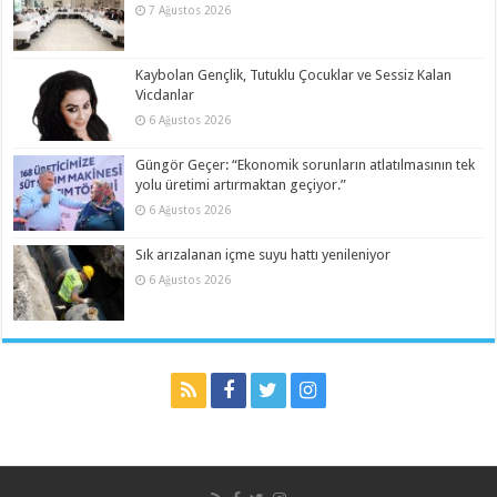
7 Ağustos 2026
Kaybolan Gençlik, Tutuklu Çocuklar ve Sessiz Kalan
Vicdanlar
6 Ağustos 2026
Güngör Geçer: “Ekonomik sorunların atlatılmasının tek
yolu üretimi artırmaktan geçiyor.”
6 Ağustos 2026
Sık arızalanan içme suyu hattı yenileniyor
6 Ağustos 2026