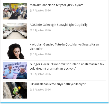
Mahkum annelerin feryadı yürek ağlattı…
7 Ağustos 2026
AOSB’de Geleceğin Sanayisi İçin Güç Birliği
7 Ağustos 2026
Kaybolan Gençlik, Tutuklu Çocuklar ve Sessiz Kalan
Vicdanlar
6 Ağustos 2026
Güngör Geçer: “Ekonomik sorunların atlatılmasının tek
yolu üretimi artırmaktan geçiyor.”
6 Ağustos 2026
Sık arızalanan içme suyu hattı yenileniyor
6 Ağustos 2026