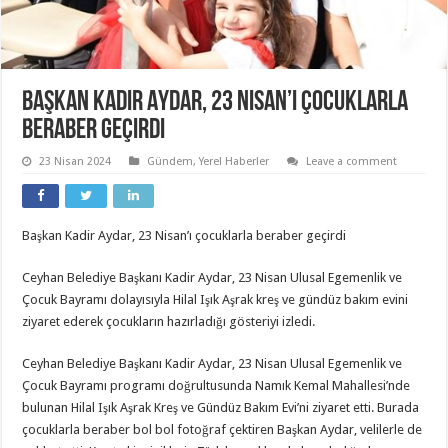
Başkan Kadir Aydar, 23 Nisan’ı çocuklarla
beraber geçirdi
23 Nisan 2024
Gündem
,
Yerel Haberler
Leave a comment
Başkan Kadir Aydar, 23 Nisan’ı çocuklarla beraber geçirdi
Ceyhan Belediye Başkanı Kadir Aydar, 23 Nisan Ulusal Egemenlik ve
Çocuk Bayramı dolayısıyla Hilal Işık Aşrak kreş ve gündüz bakım evini
ziyaret ederek çocukların hazırladığı gösteriyi izledi.
Ceyhan Belediye Başkanı Kadir Aydar, 23 Nisan Ulusal Egemenlik ve
Çocuk Bayramı programı doğrultusunda Namık Kemal Mahallesi’nde
bulunan Hilal Işık Aşrak Kreş ve Gündüz Bakım Evi’ni ziyaret etti. Burada
çocuklarla beraber bol bol fotoğraf çektiren Başkan Aydar, velilerle de