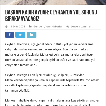
Başkan Kadir Aydar: Ceyhan’da Yol Sorunu
Bırakmayacağız
13 Eylül 2024
Gündem
,
Yerel Haberler
Leave a comment
Ceyhan Belediyesi, ilçe genelinde yürüttüğü yol yapım ve yenileme
çalışmalarına hız kesmeden devam ediyor. Son olarak merkez
mahallelerden Güzelevler Mahallesi ve kırsal mahallelerden Küçük
Burhaniye Mahallesi’nde gerçekleştirilen asfalt ve sathi kaplama yol
çalışmaları tamamlandı.
Ceyhan Belediyesi Fen İşleri Müdürlüğü ekipleri, Güzelevler
Mahallesi’nde yapılan çalışmalar kapsamında toplamda 800 ton asfalt
ve sathi kaplama çalışmaları yapılarak mahalledeki yol sorunu
tamamen çözüldü.
Merkez mahallelerde yol yapım çalışmalarını aralıksız sürdüren ekipler
kırsal mahallelerde de yol yapım çalışmalarına start verdi. Küçük