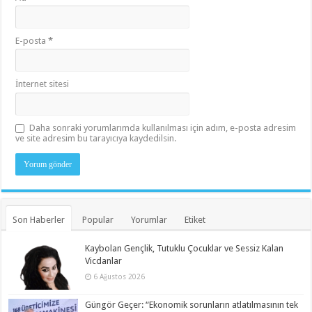
E-posta
*
İnternet sitesi
Daha sonraki yorumlarımda kullanılması için adım, e-posta adresim
ve site adresim bu tarayıcıya kaydedilsin.
Son Haberler
Popular
Yorumlar
Etiket
Kaybolan Gençlik, Tutuklu Çocuklar ve Sessiz Kalan
Vicdanlar
6 Ağustos 2026
Güngör Geçer: “Ekonomik sorunların atlatılmasının tek