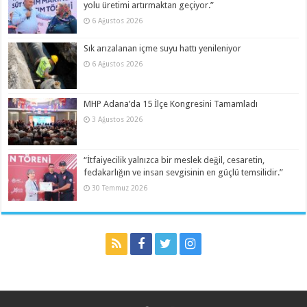
yolu üretimi artırmaktan geçiyor.”
6 Ağustos 2026
Sık arızalanan içme suyu hattı yenileniyor
6 Ağustos 2026
MHP Adana’da 15 İlçe Kongresini Tamamladı
3 Ağustos 2026
“İtfaiyecilik yalnızca bir meslek değil, cesaretin,
fedakarlığın ve insan sevgisinin en güçlü temsilidir.”
30 Temmuz 2026