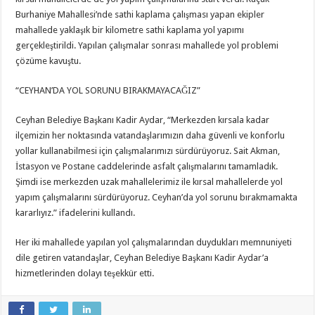
Burhaniye Mahallesi’nde sathi kaplama çalışması yapan ekipler
mahallede yaklaşık bir kilometre sathi kaplama yol yapımı
gerçekleştirildi. Yapılan çalışmalar sonrası mahallede yol problemi
çözüme kavuştu.
“CEYHAN’DA YOL SORUNU BIRAKMAYACAĞIZ”
Ceyhan Belediye Başkanı Kadir Aydar, “Merkezden kırsala kadar
ilçemizin her noktasında vatandaşlarımızın daha güvenli ve konforlu
yollar kullanabilmesi için çalışmalarımızı sürdürüyoruz. Sait Akman,
İstasyon ve Postane caddelerinde asfalt çalışmalarını tamamladık.
Şimdi ise merkezden uzak mahallelerimiz ile kırsal mahallelerde yol
yapım çalışmalarını sürdürüyoruz. Ceyhan’da yol sorunu bırakmamakta
kararlıyız.” ifadelerini kullandı.
Her iki mahallede yapılan yol çalışmalarından duydukları memnuniyeti
dile getiren vatandaşlar, Ceyhan Belediye Başkanı Kadir Aydar’a
hizmetlerinden dolayı teşekkür etti.