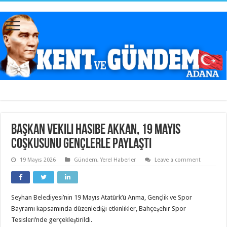
Başkan Vekili Hasibe Akkan, 19 Mayıs
Coşkusunu Gençlerle Paylaştı
19 Mayıs 2026
Gündem
,
Yerel Haberler
Leave a comment
Seyhan Belediyesi’nin 19 Mayıs Atatürk’ü Anma, Gençlik ve Spor
Bayramı kapsamında düzenlediği etkinlikler, Bahçeşehir Spor
Tesisleri’nde gerçekleştirildi.