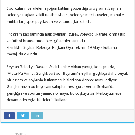
Sporcuların ve ailelerin yoğun katılım gösterdiği programa; Seyhan
Belediye Başkan Vekili Hasibe Akkan, belediye meclis üyeleri, mahalle
muhtarları, spor paydaşları ve vatandaşlar katıldı.
Program kapsamında halk oyunları, güreş, voleybol, karate, cimnastik
ve futbol branşlarında özel gösteriler sunuldu.
Etkinlikte, Seyhan Belediye Başkanı Oya Tekin’in 19 Mayıs kutlama
mesajı da okundu.
Seyhan Belediye Başkan Vekili Hasibe Akkan yaptığı konuşmada,
“Atatürk’ü Anma, Gençlik ve Spor Bayramı’nın yıllar geçtikçe daha büyük
bir özlem ve coşkuyla kutlanması bizleri son derece mutlu ediyor.
Gençlerimizin bu heyecanı sahiplenmesi gurur verici. Seyhan’da
gençliğin ve sporun yanında olmaya, bu coşkuyu birlikte büyütmeye
devam edeceğiz” ifadelerini kullandı.
Previous