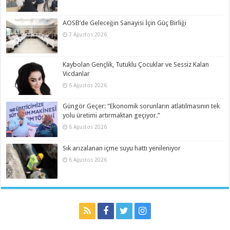
AOSB’de Geleceğin Sanayisi İçin Güç Birliği
7 Ağustos 2026
Kaybolan Gençlik, Tutuklu Çocuklar ve Sessiz Kalan
Vicdanlar
6 Ağustos 2026
Güngör Geçer: “Ekonomik sorunların atlatılmasının tek
yolu üretimi artırmaktan geçiyor.”
6 Ağustos 2026
Sık arızalanan içme suyu hattı yenileniyor
6 Ağustos 2026