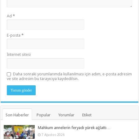
Ad
*
E-posta
*
İnternet sitesi
Daha sonraki yorumlarımda kullanılması için adım, e-posta adresim
ve site adresim bu tarayıcıya kaydedilsin.
Son Haberler
Popular
Yorumlar
Etiket
Mahkum annelerin feryadı yürek ağlattı…
7 Ağustos 2026