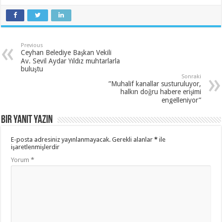
Previous
Ceyhan Belediye Başkan Vekili
Av. Sevil Aydar Yıldız muhtarlarla
buluştu
Sonraki
”Muhalif kanallar susturuluyor,
halkın doğru habere erişimi
engelleniyor”
Bir yanıt yazın
E-posta adresiniz yayınlanmayacak.
Gerekli alanlar
*
ile
işaretlenmişlerdir
Yorum
*