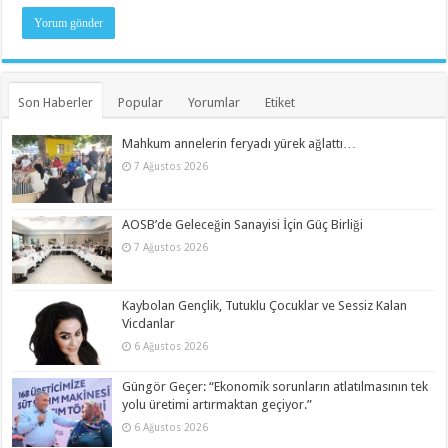
Son Haberler
Popular
Yorumlar
Etiket
Mahkum annelerin feryadı yürek ağlattı…
7 Ağustos 2026
AOSB’de Geleceğin Sanayisi İçin Güç Birliği
7 Ağustos 2026
Kaybolan Gençlik, Tutuklu Çocuklar ve Sessiz Kalan
Vicdanlar
6 Ağustos 2026
Güngör Geçer: “Ekonomik sorunların atlatılmasının tek
yolu üretimi artırmaktan geçiyor.”
6 Ağustos 2026