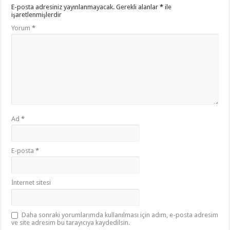
E-posta adresiniz yayınlanmayacak.
Gerekli alanlar
*
ile
işaretlenmişlerdir
Yorum
*
Ad
*
E-posta
*
İnternet sitesi
Daha sonraki yorumlarımda kullanılması için adım, e-posta adresim
ve site adresim bu tarayıcıya kaydedilsin.