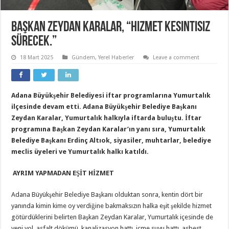
Başkan Zeydan Karalar, “Hizmet kesintisiz
sürecek.”
18 Mart 2025
Gündem
,
Yerel Haberler
Leave a comment
Adana Büyükşehir Belediyesi iftar programlarına Yumurtalık
ilçesinde devam etti. Adana Büyükşehir Belediye Başkanı
Zeydan Karalar, Yumurtalık halkıyla iftarda buluştu. İftar
programına Başkan Zeydan Karalar’ın yanı sıra, Yumurtalık
Belediye Başkanı Erdinç Altıok, siyasiler, muhtarlar, belediye
meclis üyeleri ve Yumurtalık halkı katıldı.
AYRIM YAPMADAN EŞİT HİZMET
Adana Büyükşehir Belediye Başkanı olduktan sonra, kentin dört bir
yanında kimin kime oy verdiğine bakmaksızın halka eşit şekilde hizmet
götürdüklerini belirten Başkan Zeydan Karalar, Yumurtalık içesinde de
yeni yol, asfalt dökümü, kanalizasyon hattı, içme suyu hattı, asbest