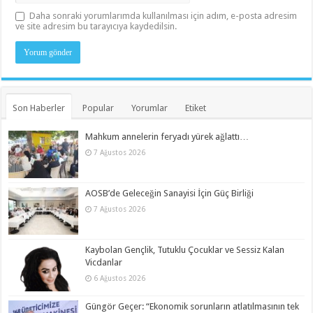
Daha sonraki yorumlarımda kullanılması için adım, e-posta adresim
ve site adresim bu tarayıcıya kaydedilsin.
Son Haberler
Popular
Yorumlar
Etiket
Mahkum annelerin feryadı yürek ağlattı…
7 Ağustos 2026
AOSB’de Geleceğin Sanayisi İçin Güç Birliği
7 Ağustos 2026
Kaybolan Gençlik, Tutuklu Çocuklar ve Sessiz Kalan
Vicdanlar
6 Ağustos 2026
Güngör Geçer: “Ekonomik sorunların atlatılmasının tek