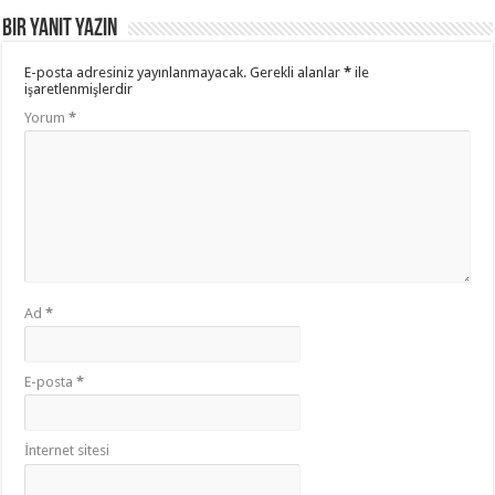
Bir yanıt yazın
E-posta adresiniz yayınlanmayacak.
Gerekli alanlar
*
ile
işaretlenmişlerdir
Yorum
*
Ad
*
E-posta
*
İnternet sitesi