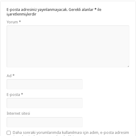
E-posta adresiniz yayınlanmayacak.
Gerekli alanlar
*
ile
işaretlenmişlerdir
Yorum
*
Ad
*
E-posta
*
İnternet sitesi
Daha sonraki yorumlarımda kullanılması için adım, e-posta adresim