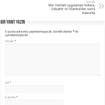
Sonraki
Mor Haritam uygulaması Ankara,
Eskişehir ve İstanbul’dan sonra
Adana’da
Bir yanıt yazın
E-posta adresiniz yayınlanmayacak.
Gerekli alanlar
*
ile
işaretlenmişlerdir
Yorum
*
Ad
*
E-posta
*