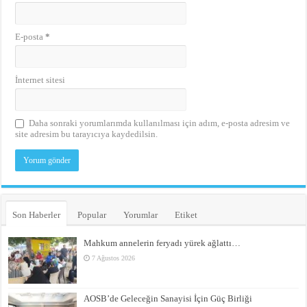
E-posta
*
İnternet sitesi
Daha sonraki yorumlarımda kullanılması için adım, e-posta adresim ve
site adresim bu tarayıcıya kaydedilsin.
Son Haberler
Popular
Yorumlar
Etiket
Mahkum annelerin feryadı yürek ağlattı…
7 Ağustos 2026
AOSB’de Geleceğin Sanayisi İçin Güç Birliği