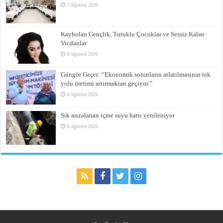
7 Ağustos 2026
Kaybolan Gençlik, Tutuklu Çocuklar ve Sessiz Kalan
Vicdanlar
6 Ağustos 2026
Güngör Geçer: “Ekonomik sorunların atlatılmasının tek
yolu üretimi artırmaktan geçiyor.”
6 Ağustos 2026
Sık arızalanan içme suyu hattı yenileniyor
6 Ağustos 2026