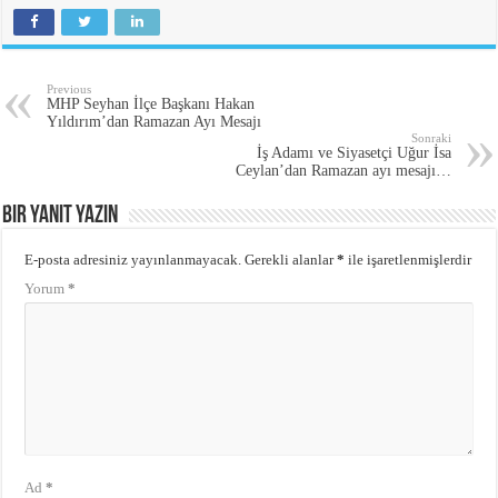
Previous
MHP Seyhan İlçe Başkanı Hakan
Yıldırım’dan Ramazan Ayı Mesajı
Sonraki
İş Adamı ve Siyasetçi Uğur İsa
Ceylan’dan Ramazan ayı mesajı…
Bir yanıt yazın
E-posta adresiniz yayınlanmayacak.
Gerekli alanlar
*
ile işaretlenmişlerdir
Yorum
*
Ad
*