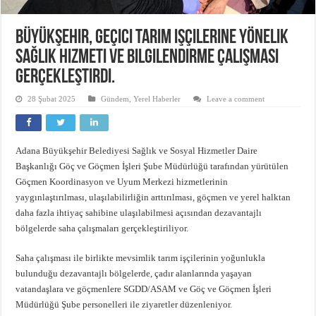
Büyükşehir, geçici tarım işçilerine yönelik
sağlık hizmeti ve bilgilendirme çalışması
gerçekleştirdi.
28 Şubat 2025
Gündem
,
Yerel Haberler
Leave a comment
Adana Büyükşehir Belediyesi Sağlık ve Sosyal Hizmetler Daire
Başkanlığı Göç ve Göçmen İşleri Şube Müdürlüğü tarafından yürütülen
Göçmen Koordinasyon ve Uyum Merkezi hizmetlerinin
yaygınlaştırılması, ulaşılabilirliğin arttırılması, göçmen ve yerel halktan
daha fazla ihtiyaç sahibine ulaşılabilmesi açısından dezavantajlı
bölgelerde saha çalışmaları gerçekleştiriliyor.
Saha çalışması ile birlikte mevsimlik tarım işçilerinin yoğunlukla
bulunduğu dezavantajlı bölgelerde, çadır alanlarında yaşayan
vatandaşlara ve göçmenlere SGDD/ASAM ve Göç ve Göçmen İşleri
Müdürlüğü Şube personelleri ile ziyaretler düzenleniyor.