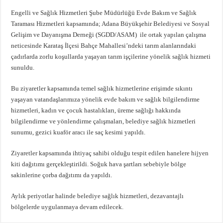
Engelli ve Sağlık Hizmetleri Şube Müdürlüğü Evde Bakım ve Sağlık
Taraması Hizmetleri kapsamında; Adana Büyükşehir Belediyesi ve Sosyal
Gelişim ve Dayanışma Derneği (SGDD/ASAM) ile ortak yapılan çalışma
neticesinde Karataş İlçesi Bahçe Mahallesi’ndeki tarım alanlarındaki
çadırlarda zorlu koşullarda yaşayan tarım işçilerine yönelik sağlık hizmeti
sunuldu.
Bu ziyaretler kapsamında temel sağlık hizmetlerine erişimde sıkıntı
yaşayan vatandaşlarımıza yönelik evde bakım ve sağlık bilgilendirme
hizmetleri, kadın ve çocuk hastalıkları, üreme sağlığı hakkında
bilgilendirme ve yönlendirme çalışmaları, belediye sağlık hizmetleri
sunumu, gezici kuaför aracı ile saç kesimi yapıldı.
Ziyaretler kapsamında ihtiyaç sahibi olduğu tespit edilen hanelere hijyen
kiti dağıtımı gerçekleştirildi. Soğuk hava şartları sebebiyle bölge
sakinlerine çorba dağıtımı da yapıldı.
Aylık periyotlar halinde belediye sağlık hizmetleri, dezavantajlı
bölgelerde uygulanmaya devam edilecek.