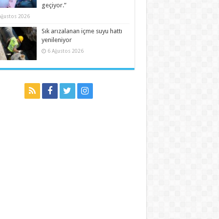
geçiyor.”
Ağustos 2026
Sık arızalanan içme suyu hattı
yenileniyor
6 Ağustos 2026