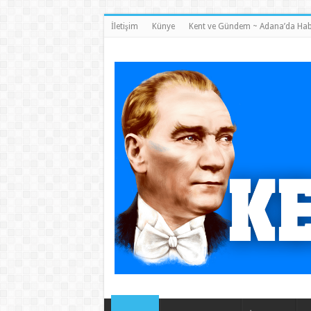
İletişim
Künye
Kent ve Gündem ~ Adana’da Hab