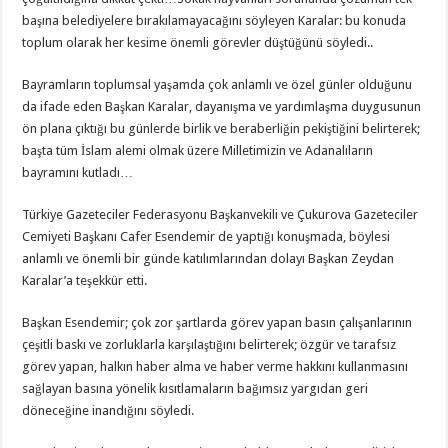
başına belediyelere bırakılamayacağını söyleyen Karalar: bu konuda
toplum olarak her kesime önemli görevler düştüğünü söyledi..
Bayramların toplumsal yaşamda çok anlamlı ve özel günler olduğunu
da ifade eden Başkan Karalar, dayanışma ve yardımlaşma duygusunun
ön plana çıktığı bu günlerde birlik ve beraberliğin pekiştiğini belirterek;
başta tüm İslam alemi olmak üzere Milletimizin ve Adanalıların
bayramını kutladı…
Türkiye Gazeteciler Federasyonu Başkanvekili ve Çukurova Gazeteciler
Cemiyeti Başkanı Cafer Esendemir de yaptığı konuşmada, böylesi
anlamlı ve önemli bir günde katılımlarından dolayı Başkan Zeydan
Karalar’a teşekkür etti.
Başkan Esendemir; çok zor şartlarda görev yapan basın çalışanlarının
çeşitli baskı ve zorluklarla karşılaştığını belirterek; özgür ve tarafsız
görev yapan, halkın haber alma ve haber verme hakkını kullanmasını
sağlayan basına yönelik kısıtlamaların bağımsız yargıdan geri
döneceğine inandığını söyledi.