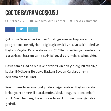
ÇGC’de bayram coşkusu
2 Nisan 2025
Gündem
,
Yerel Haberler
Leave a comment
Çukurova Gazeteciler Cemiyeti’ndeki geleneksel bayramlaşma
programına, Belediyeler Birliği Başkanvekili ve Büyükşehir Belediye
Başkanı Zeydan Karalar da katıldı. ÇGC Kültür ve Sosyal Tesislerinde
gerçekleşen bayramlaşma etkinliği güzel görüntülere sahne oldu.
Basın camiası adına birlik ve beraberliğin pekiştirildiği bu etkinliğe
katılan Büyükşehir Belediye Başkanı Zeydan Karalar, önemli
açıklamalarda bulundu.
Son dönemde yaşanan gelişmeleri değerlendiren Başkan Karalar:
belediyelerde sürekli olarak müfettiş bulunduğunu, denetimlerin
sürdüğünü, herhangi bir endişe edecek durumun olmadığını dile
getirdi.