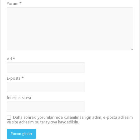
Yorum
*
Ad
*
E-posta
*
İnternet sitesi
Daha sonraki yorumlarımda kullanılması için adım, e-posta adresim
ve site adresim bu tarayıcıya kaydedilsin.