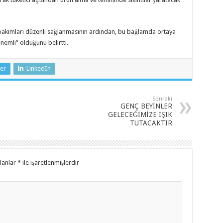
 bakımları düzenli sağlanmasının ardından, bu bağlamda ortaya
nemli” olduğunu belirtti.
er
LinkedIn
Sonraki
GENÇ BEYİNLER
GELECEĞİMİZE IŞIK
TUTACAKTIR
alanlar
*
ile işaretlenmişlerdir