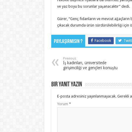
ve yaz boyu bu sorunlar yaşanacaktır” dedi.
Gürer, “Genç fidanların ve mevcut ağaçların
çıkacak durumda ürün sürdürülebilirliği için ö
Facebook
Twitt
Paylaşırmısın ?
Previous
İş kadınları, üniversitede
girişimciliği ve gençleri konuştu
Bir yanıt yazın
E-posta adresiniz yayınlanmayacak.
Gerekli 
Yorum
*