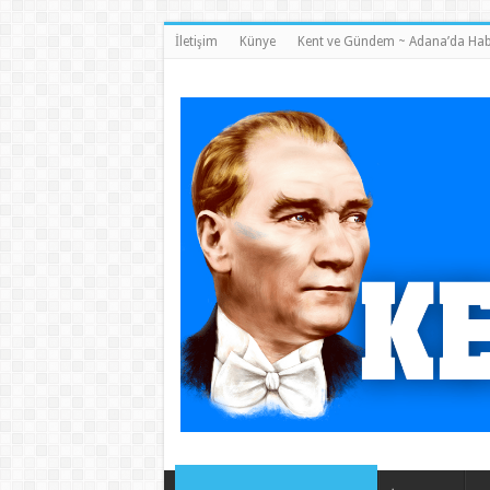
İletişim
Künye
Kent ve Gündem ~ Adana’da Hab