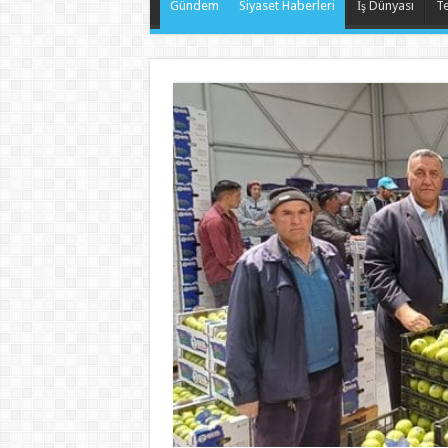
Gündem
Siyaset Haberleri
İş Dünyası
Te