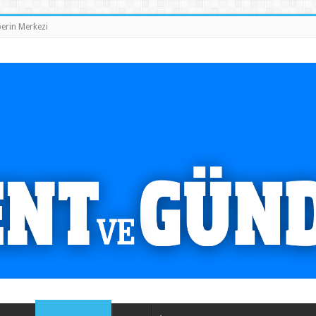
erin Merkezi