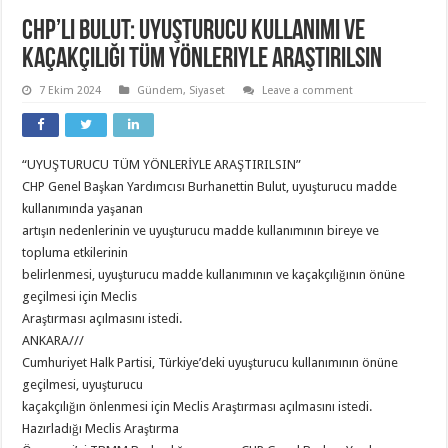
CHP’li Bulut: Uyuşturucu Kullanımı ve
Kaçakçılığı Tüm Yönleriyle Araştırılsın
7 Ekim 2024
Gündem
,
Siyaset
Leave a comment
“UYUŞTURUCU TÜM YÖNLERİYLE ARAŞTIRILSIN”
CHP Genel Başkan Yardımcısı Burhanettin Bulut, uyuşturucu madde
kullanımında yaşanan
artışın nedenlerinin ve uyuşturucu madde kullanımının bireye ve
topluma etkilerinin
belirlenmesi, uyuşturucu madde kullanımının ve kaçakçılığının önüne
geçilmesi için Meclis
Araştırması açılmasını istedi.
ANKARA///
Cumhuriyet Halk Partisi, Türkiye’deki uyuşturucu kullanımının önüne
geçilmesi, uyuşturucu
kaçakçılığın önlenmesi için Meclis Araştırması açılmasını istedi.
Hazırladığı Meclis Araştırma