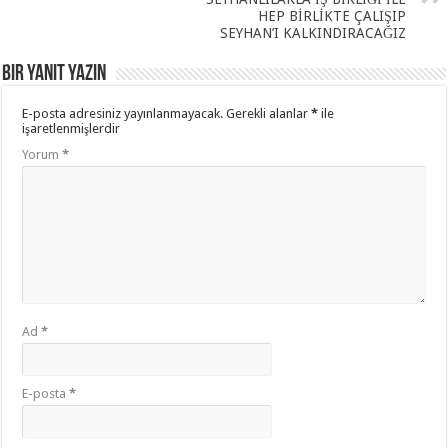
HEP BİRLİKTE ÇALIŞIP
SEYHAN’I KALKINDIRACAĞIZ
Bir yanıt yazın
E-posta adresiniz yayınlanmayacak.
Gerekli alanlar
*
ile
işaretlenmişlerdir
Yorum
*
Ad
*
E-posta
*