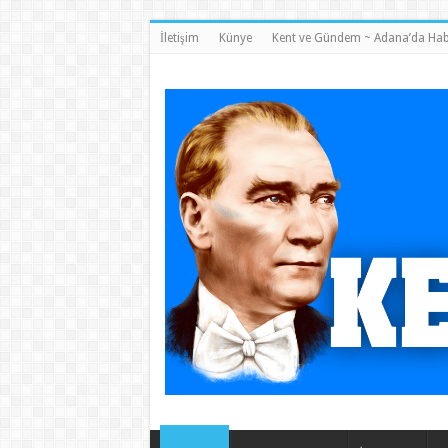
İletişim
Künye
Kent ve Gündem ~ Adana’da Hab