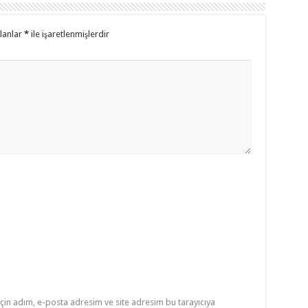
alanlar
*
ile işaretlenmişlerdir
çin adım, e-posta adresim ve site adresim bu tarayıcıya