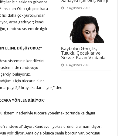
Sanayisi İçin Güç Birliği
ftçiler için eskiden güvence
7 Ağustos 2026
hsulleri Ofisi çiftçinin kara
fisi daha çok yurtdışından
iyor, arpa getiriyor; kendi
in, randevu sistemi ile ilgili
IN ELİNE DÜŞÜYORUZ”
Kaybolan Gençlik,
Tutuklu Çocuklar ve
Sessiz Kalan Vicdanlar
evu sisteminin kendilerini
6 Ağustos 2026
u sisteminde randevuyu
çerciyi buluyoruz,
ğımız için tüccarın eline
 arpayı 5,5 liraya kadar alıyor,” dedi.
ÜCCARA YÖNLENDİRİYOR”
vu sistemi nedeniyle tüccara yönelmek zorunda kaldığını
de ‘randevu al’ diyor. Randevun yoksa ürününü almam diyor.
un yok’ diyor. Ama öyle olunca senin borcun var, borcunu