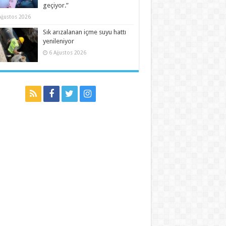
geçiyor.”
Ağustos 2026
Sık arızalanan içme suyu hattı
yenileniyor
6 Ağustos 2026