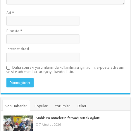
Ad
*
E-posta
*
İnternet sitesi
Daha sonraki yorumlarımda kullanılması için adım, e-posta adresim
ve site adresim bu tarayıcıya kaydedilsin.
Son Haberler
Popular
Yorumlar
Etiket
Mahkum annelerin feryadı yürek ağlattı…
7 Ağustos 2026