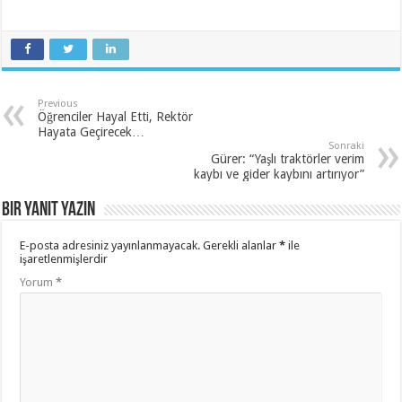
Previous
Öğrenciler Hayal Etti, Rektör
Hayata Geçirecek…
Sonraki
Gürer: “Yaşlı traktörler verim
kaybı ve gider kaybını artırıyor”
Bir yanıt yazın
E-posta adresiniz yayınlanmayacak.
Gerekli alanlar
*
ile
işaretlenmişlerdir
Yorum
*