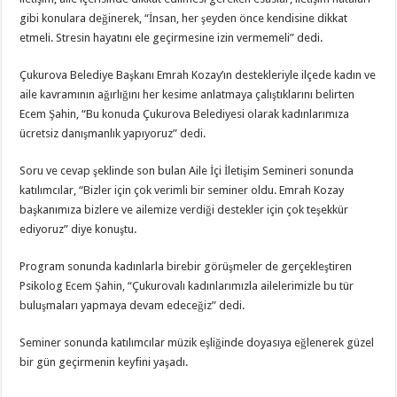
gibi konulara değinerek, “İnsan, her şeyden önce kendisine dikkat
etmeli. Stresin hayatını ele geçirmesine izin vermemeli” dedi.
Çukurova Belediye Başkanı Emrah Kozay’ın destekleriyle ilçede kadın ve
aile kavramının ağırlığını her kesime anlatmaya çalıştıklarını belirten
Ecem Şahin, “Bu konuda Çukurova Belediyesi olarak kadınlarımıza
ücretsiz danışmanlık yapıyoruz” dedi.
Soru ve cevap şeklinde son bulan Aile İçi İletişim Semineri sonunda
katılımcılar, “Bizler için çok verimli bir seminer oldu. Emrah Kozay
başkanımıza bizlere ve ailemize verdiği destekler için çok teşekkür
ediyoruz” diye konuştu.
Program sonunda kadınlarla birebir görüşmeler de gerçekleştiren
Psikolog Ecem Şahin, “Çukurovalı kadınlarımızla ailelerimizle bu tür
buluşmaları yapmaya devam edeceğiz” dedi.
Seminer sonunda katılımcılar müzik eşliğinde doyasıya eğlenerek güzel
bir gün geçirmenin keyfini yaşadı.