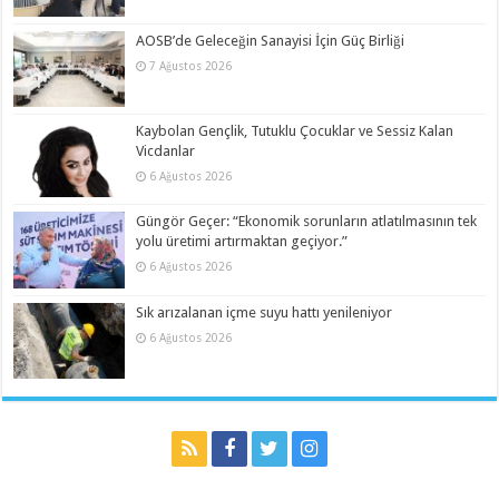
AOSB’de Geleceğin Sanayisi İçin Güç Birliği
7 Ağustos 2026
Kaybolan Gençlik, Tutuklu Çocuklar ve Sessiz Kalan
Vicdanlar
6 Ağustos 2026
Güngör Geçer: “Ekonomik sorunların atlatılmasının tek
yolu üretimi artırmaktan geçiyor.”
6 Ağustos 2026
Sık arızalanan içme suyu hattı yenileniyor
6 Ağustos 2026