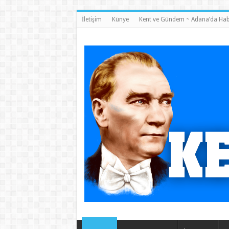
İletişim
Künye
Kent ve Gündem ~ Adana’da Hab