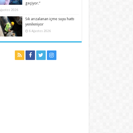
geçiyor.”
Ağustos 2026
Sık arızalanan içme suyu hattı
yenileniyor
6 Ağustos 2026