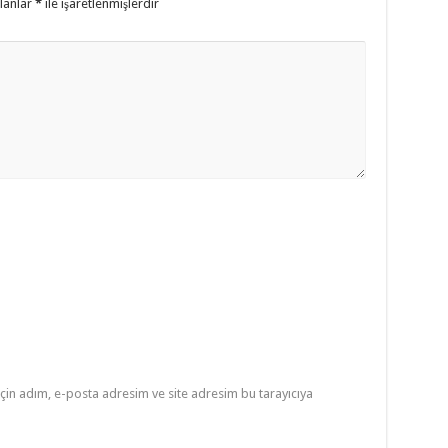
alanlar
*
ile işaretlenmişlerdir
çin adım, e-posta adresim ve site adresim bu tarayıcıya