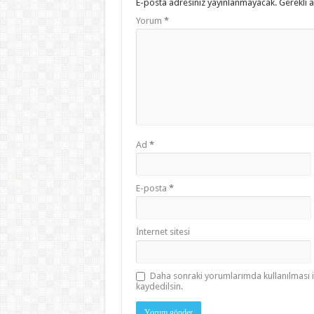
E-posta adresiniz yayınlanmayacak.
Gerekli 
Yorum
*
Ad
*
E-posta
*
İnternet sitesi
Daha sonraki yorumlarımda kullanılması i
kaydedilsin.