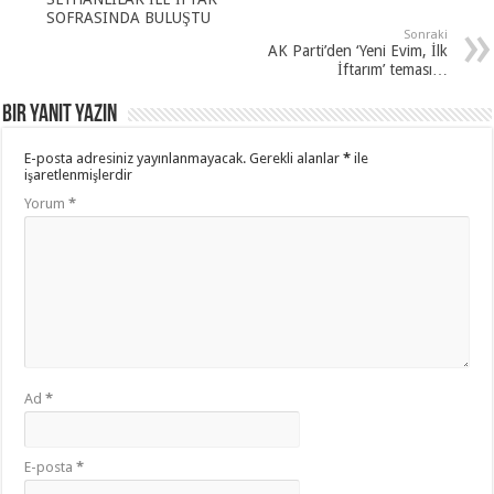
SOFRASINDA BULUŞTU
Sonraki
AK Parti’den ‘Yeni Evim, İlk
İftarım’ teması…
Bir yanıt yazın
E-posta adresiniz yayınlanmayacak.
Gerekli alanlar
*
ile
işaretlenmişlerdir
Yorum
*
Ad
*
E-posta
*