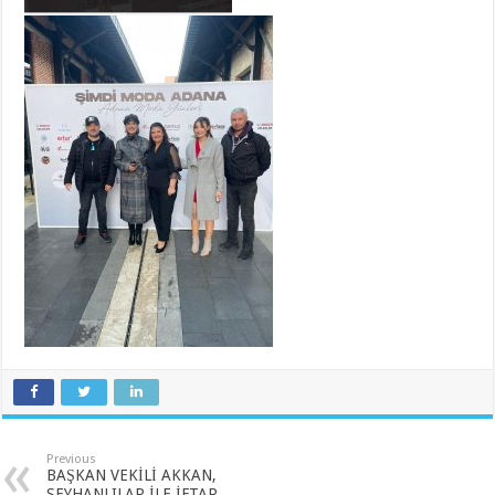
Previous
BAŞKAN VEKİLİ AKKAN,
SEYHANLILAR İLE İFTAR