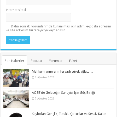
İnternet sitesi
Daha sonraki yorumlarımda kullanılması için adım, e-posta adresim
ve site adresim bu tarayıcıya kaydedilsin.
Son Haberler
Popular
Yorumlar
Etiket
Mahkum annelerin feryadı yürek ağlattı…
7 Ağustos 2026
AOSB’de Geleceğin Sanayisi İçin Güç Birliği
7 Ağustos 2026
Kaybolan Gençlik, Tutuklu Çocuklar ve Sessiz Kalan