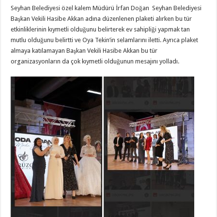
Seyhan Belediyesi özel kalem Müdürü İrfan Doğan Seyhan Belediyesi
Başkan Vekili Hasibe Akkan adına düzenlenen plaketi alırken bu tür
etkinliklerinin kıymetli olduğunu belirterek ev sahipliği yapmak tan
mutlu olduğunu belirtti ve Oya Tekin’in selamlarını iletti. Ayrıca plaket
almaya katılamayan Başkan Vekili Hasibe Akkan bu tür
organizasyonların da çok kıymetli olduğunun mesajını yolladı.