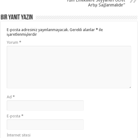
Artışı Sağlanmalıdır”
Bir yanıt yazın
E-posta adresiniz yayınlanmayacak.
Gerekli alanlar
*
ile
işaretlenmişlerdir
Yorum
*
Ad
*
E-posta
*
İnternet sitesi