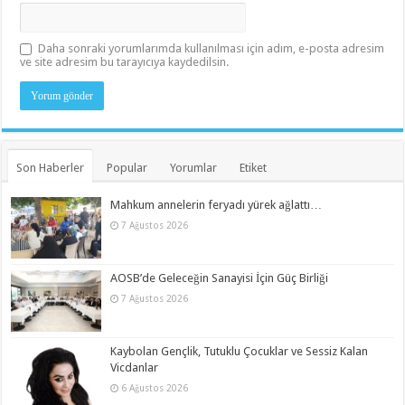
Daha sonraki yorumlarımda kullanılması için adım, e-posta adresim
ve site adresim bu tarayıcıya kaydedilsin.
Son Haberler
Popular
Yorumlar
Etiket
Mahkum annelerin feryadı yürek ağlattı…
7 Ağustos 2026
AOSB’de Geleceğin Sanayisi İçin Güç Birliği
7 Ağustos 2026
Kaybolan Gençlik, Tutuklu Çocuklar ve Sessiz Kalan
Vicdanlar
6 Ağustos 2026