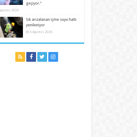
geçiyor.”
Ağustos 2026
Sık arızalanan içme suyu hattı
yenileniyor
6 Ağustos 2026