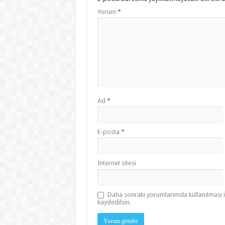
Yorum
*
Ad
*
E-posta
*
İnternet sitesi
Daha sonraki yorumlarımda kullanılması i
kaydedilsin.