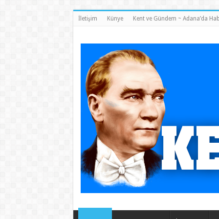
İletişim
Künye
Kent ve Gündem ~ Adana’da Hab