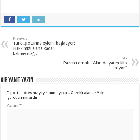
Previous
Türk-İş oturma eylemi başlatıyor;
Hakkımızı alana kadar
kalmayacağız
Sonraki
Pazarcı esnafı: “Alan da yarım kilo
alıyor”
Bir yanıt yazın
E-posta adresiniz yayınlanmayacak.
Gerekli alanlar
*
ile
işaretlenmişlerdir
Yorum
*