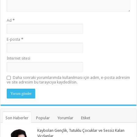
Ad
*
E-posta
*
İnternet sitesi
Daha sonraki yorumlarımda kullanılması için adım, e-posta adresim
ve site adresim bu tarayıcıya kaydedilsin.
Son Haberler
Popular
Yorumlar
Etiket
Kaybolan Gençlik, Tutuklu Çocuklar ve Sessiz Kalan
Vicdanlar