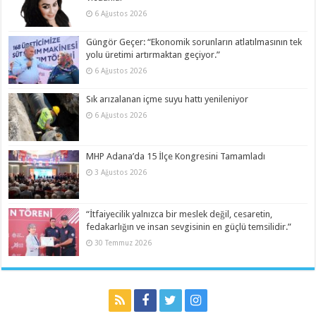
6 Ağustos 2026
Güngör Geçer: “Ekonomik sorunların atlatılmasının tek
yolu üretimi artırmaktan geçiyor.”
6 Ağustos 2026
Sık arızalanan içme suyu hattı yenileniyor
6 Ağustos 2026
MHP Adana’da 15 İlçe Kongresini Tamamladı
3 Ağustos 2026
“İtfaiyecilik yalnızca bir meslek değil, cesaretin,
fedakarlığın ve insan sevgisinin en güçlü temsilidir.”
30 Temmuz 2026