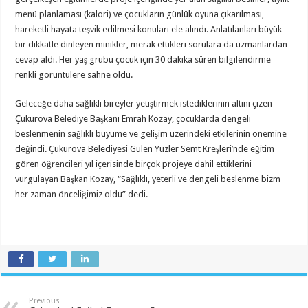
menü planlaması (kalori) ve çocukların günlük oyuna çıkarılması,
hareketli hayata teşvik edilmesi konuları ele alındı. Anlatılanları büyük
bir dikkatle dinleyen minikler, merak ettikleri sorulara da uzmanlardan
cevap aldı. Her yaş grubu çocuk için 30 dakika süren bilgilendirme
renkli görüntülere sahne oldu.
Geleceğe daha sağlıklı bireyler yetiştirmek istediklerinin altını çizen
Çukurova Belediye Başkanı Emrah Kozay, çocuklarda dengeli
beslenmenin sağlıklı büyüme ve gelişim üzerindeki etkilerinin önemine
değindi. Çukurova Belediyesi Gülen Yüzler Semt Kreşleri’nde eğitim
gören öğrencileri yıl içerisinde birçok projeye dahil ettiklerini
vurgulayan Başkan Kozay, “Sağlıklı, yeterli ve dengeli beslenme bizm
her zaman önceliğimiz oldu” dedi.
Previous