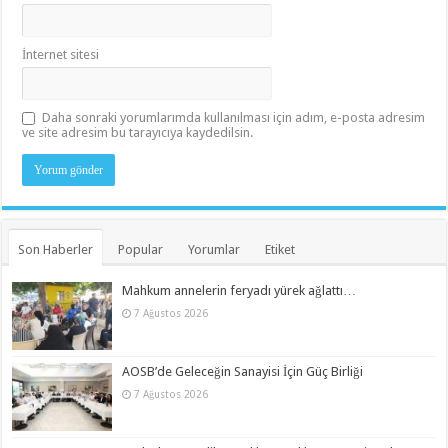
İnternet sitesi
Daha sonraki yorumlarımda kullanılması için adım, e-posta adresim
ve site adresim bu tarayıcıya kaydedilsin.
Son Haberler
Popular
Yorumlar
Etiket
Mahkum annelerin feryadı yürek ağlattı…
7 Ağustos 2026
AOSB’de Geleceğin Sanayisi İçin Güç Birliği
7 Ağustos 2026