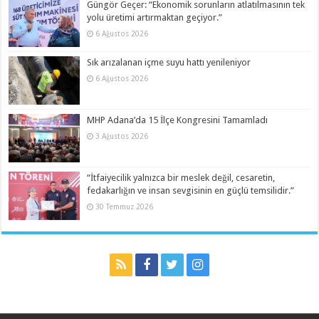
Güngör Geçer: “Ekonomik sorunların atlatılmasının tek
yolu üretimi artırmaktan geçiyor.”
6 Ağustos 2026
Sık arızalanan içme suyu hattı yenileniyor
6 Ağustos 2026
MHP Adana’da 15 İlçe Kongresini Tamamladı
3 Ağustos 2026
“İtfaiyecilik yalnızca bir meslek değil, cesaretin,
fedakarlığın ve insan sevgisinin en güçlü temsilidir.”
30 Temmuz 2026