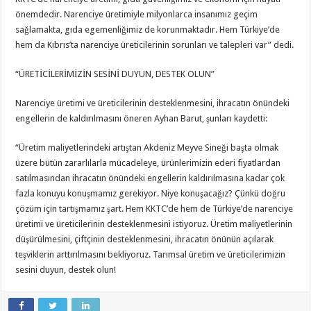
önemdedir. Narenciye üretimiyle milyonlarca insanımız geçim
sağlamakta, gıda egemenliğimiz de korunmaktadır. Hem Türkiye’de
hem da Kıbrıs’ta narenciye üreticilerinin sorunları ve talepleri var” dedi.
“ÜRETİCİLERİMİZİN SESİNİ DUYUN, DESTEK OLUN”
Narenciye üretimi ve üreticilerinin desteklenmesini, ihracatın önündeki
engellerin de kaldırılmasını öneren Ayhan Barut, şunları kaydetti:
“Üretim maliyetlerindeki artıştan Akdeniz Meyve Sineği başta olmak
üzere bütün zararlılarla mücadeleye, ürünlerimizin ederi fiyatlardan
satılmasından ihracatın önündeki engellerin kaldırılmasına kadar çok
fazla konuyu konuşmamız gerekiyor. Niye konuşacağız? Çünkü doğru
çözüm için tartışmamız şart. Hem KKTC’de hem de Türkiye’de narenciye
üretimi ve üreticilerinin desteklenmesini istiyoruz. Üretim maliyetlerinin
düşürülmesini, çiftçinin desteklenmesini, ihracatın önünün açılarak
teşviklerin arttırılmasını bekliyoruz. Tarımsal üretim ve üreticilerimizin
sesini duyun, destek olun!