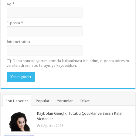
Ad
*
E-posta
*
İnternet sitesi
Daha sonraki yorumlarımda kullanılması için adım, e-posta adresim
ve site adresim bu tarayıcıya kaydedilsin.
Son Haberler
Popular
Yorumlar
Etiket
Kaybolan Gençlik, Tutuklu Çocuklar ve Sessiz Kalan
Vicdanlar
6 Ağustos 2026