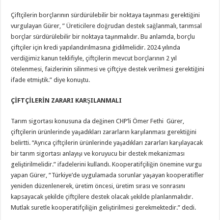
Çiftçilerin borçlarının sürdürülebilir bir noktaya taşınması gerektiğini
vurgulayan Gürer, ” Üreticilere doğrudan destek sağlanmalı, tarımsal
borçlar sürdürülebilir bir noktaya taşınmalıdır. Bu anlamda, borçlu
çiftçiler için kredi yapılandırılmasına gidilmelidir. 2024 yılında
verdiğimiz kanun teklifiyle, çiftçilerin mevcut borçlarının 2 yıl
ötelenmesi, faizlerinin silinmesi ve çiftçiye destek verilmesi gerektiğini
ifade etmiştik.” diye konuştu.
ÇİFTÇİLERİN ZARARI KARŞILANMALI
Tarım sigortası konusuna da değinen CHP’li Ömer Fethi Gürer,
çiftçilerin ürünlerinde yaşadıkları zararların karşılanması gerektiğini
belirtti. “Ayrıca çiftçilerin ürünlerinde yaşadıkları zararları karşılayacak
bir tarım sigortası anlayışı ve koruyucu bir destek mekanizması
geliştirilmelidir.” ifadelerini kullandı. Kooperatifçiliğin önemine vurgu
yapan Gürer, “Türkiye’de uygulamada sorunlar yaşayan kooperatifler
yeniden düzenlenerek, üretim öncesi, üretim sırası ve sonrasını
kapsayacak şekilde çiftçilere destek olacak şekilde planlanmalıdır.
Mutlak suretle kooperatifçiliğin geliştirilmesi gerekmektedir.” dedi.