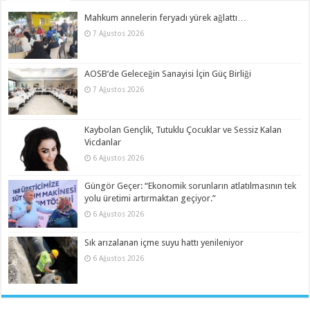
Mahkum annelerin feryadı yürek ağlattı…
7 Ağustos 2026
AOSB’de Geleceğin Sanayisi İçin Güç Birliği
7 Ağustos 2026
Kaybolan Gençlik, Tutuklu Çocuklar ve Sessiz Kalan
Vicdanlar
6 Ağustos 2026
Güngör Geçer: “Ekonomik sorunların atlatılmasının tek
yolu üretimi artırmaktan geçiyor.”
6 Ağustos 2026
Sık arızalanan içme suyu hattı yenileniyor
6 Ağustos 2026