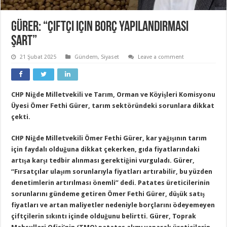
Gürer: “Çiftçi için borç yapılandırması
şart”
21 Şubat 2025
Gündem
,
Siyaset
Leave a comment
CHP Niğde Milletvekili ve Tarım, Orman ve Köyişleri Komisyonu
Üyesi Ömer Fethi Gürer, tarım sektöründeki sorunlara dikkat
çekti.
CHP Niğde Milletvekili Ömer Fethi Gürer, kar yağışının tarım
için faydalı olduğuna dikkat çekerken, gıda fiyatlarındaki
artışa karşı tedbir alınması gerektiğini vurguladı. Gürer,
“Fırsatçılar ulaşım sorunlarıyla fiyatları artırabilir, bu yüzden
denetimlerin artırılması önemli” dedi. Patates üreticilerinin
sorunlarını gündeme getiren Ömer Fethi Gürer, düşük satış
fiyatları ve artan maliyetler nedeniyle borçlarını ödeyemeyen
çiftçilerin sıkıntı içinde olduğunu belirtti. Gürer, Toprak