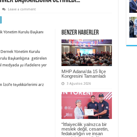
Leave a comment
Benzer Haberler
tik Yönetim Kurulu Başkanı
zol Dernek Yönetim Kurulu
rulu Başkanlığına getirelen
al medyada şu ifadelere yer
MHP Adana’da 15 İlçe
Kongresini Tamamladı
3 Ağustos 2026
 İzol’e teşekkürlerimi arz
“İtfaiyecilik yalnızca bir
meslek değil, cesaretin,
fedakarlığın ve insan