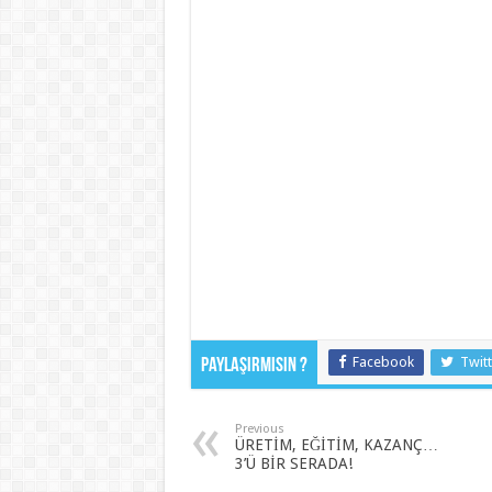
Facebook
Twitt
Paylaşırmısın ?
Previous
ÜRETİM, EĞİTİM, KAZANÇ…
3’Ü BİR SERADA!