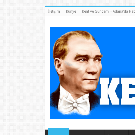
İletişim
Künye
Kent ve Gündem ~ Adana’da Hab