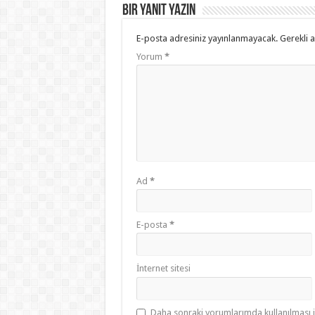
Bir yanıt yazın
E-posta adresiniz yayınlanmayacak.
Gerekli 
Yorum
*
Ad
*
E-posta
*
İnternet sitesi
Daha sonraki yorumlarımda kullanılması i