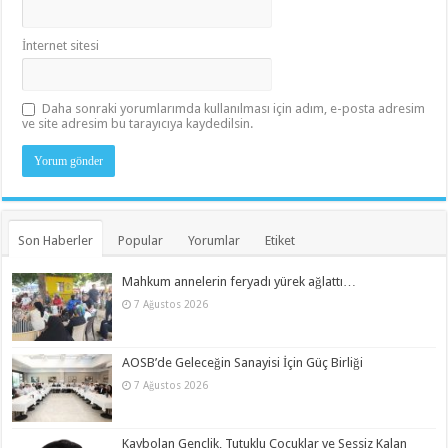
İnternet sitesi
Daha sonraki yorumlarımda kullanılması için adım, e-posta adresim
ve site adresim bu tarayıcıya kaydedilsin.
Son Haberler
Popular
Yorumlar
Etiket
Mahkum annelerin feryadı yürek ağlattı…
7 Ağustos 2026
AOSB’de Geleceğin Sanayisi İçin Güç Birliği
7 Ağustos 2026
Kaybolan Gençlik, Tutuklu Çocuklar ve Sessiz Kalan