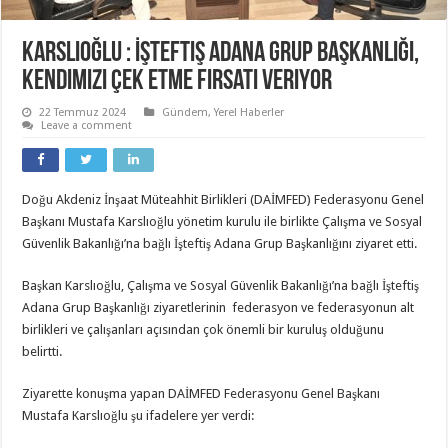
Karslıoğlu : İşteftiş Adana Grup Başkanlığı,
kendimizi çek etme fırsatı veriyor
22 Temmuz 2024
Gündem
,
Yerel Haberler
Leave a comment
Doğu Akdeniz İnşaat Müteahhit Birlikleri (DAİMFED) Federasyonu Genel
Başkanı Mustafa Karslıoğlu yönetim kurulu ile birlikte Çalışma ve Sosyal
Güvenlik Bakanlığı’na bağlı İşteftiş Adana Grup Başkanlığını ziyaret etti.
Başkan Karslıoğlu, Çalışma ve Sosyal Güvenlik Bakanlığı’na bağlı İşteftiş
Adana Grup Başkanlığı ziyaretlerinin federasyon ve federasyonun alt
birlikleri ve çalışanları açısından çok önemli bir kuruluş olduğunu
belirtti.
Ziyarette konuşma yapan DAİMFED Federasyonu Genel Başkanı
Mustafa Karslıoğlu şu ifadelere yer verdi: