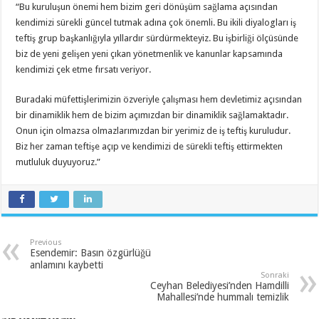
“Bu kuruluşun önemi hem bizim geri dönüşüm sağlama açısından
kendimizi sürekli güncel tutmak adına çok önemli. Bu ikili diyalogları iş
teftiş grup başkanlığıyla yıllardır sürdürmekteyiz. Bu işbirliği ölçüsünde
biz de yeni gelişen yeni çıkan yönetmenlik ve kanunlar kapsamında
kendimizi çek etme fırsatı veriyor.
Buradaki müfettişlerimizin özveriyle çalışması hem devletimiz açısından
bir dinamiklik hem de bizim açımızdan bir dinamiklik sağlamaktadır.
Onun için olmazsa olmazlarımızdan bir yerimiz de iş teftiş kuruludur.
Biz her zaman teftişe açıp ve kendimizi de sürekli teftiş ettirmekten
mutluluk duyuyoruz.”
Previous
Esendemir: Basın özgürlüğü
anlamını kaybetti
Sonraki
Ceyhan Belediyesi’nden Hamdilli
Mahallesi’nde hummalı temizlik