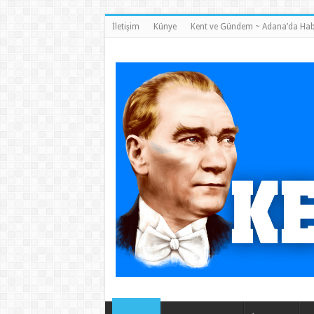
İletişim
Künye
Kent ve Gündem ~ Adana’da Hab