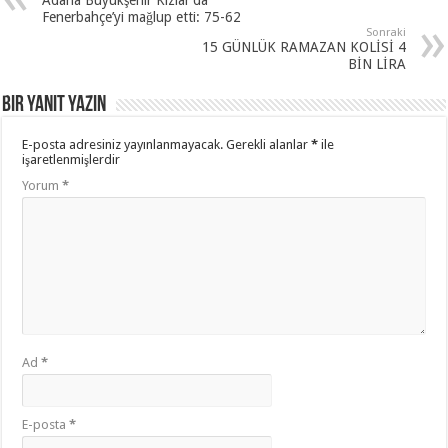
Fenerbahçe’yi mağlup etti: 75-62
Sonraki
15 GÜNLÜK RAMAZAN KOLİSİ 4
BİN LİRA
Bir yanıt yazın
E-posta adresiniz yayınlanmayacak.
Gerekli alanlar
*
ile
işaretlenmişlerdir
Yorum
*
Ad
*
E-posta
*