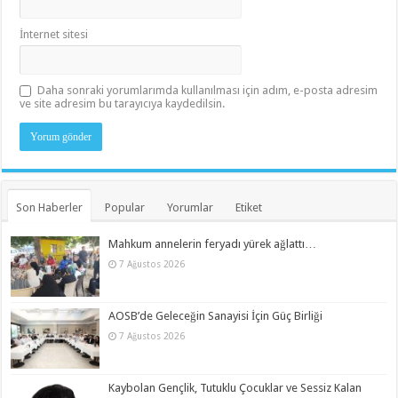
İnternet sitesi
Daha sonraki yorumlarımda kullanılması için adım, e-posta adresim
ve site adresim bu tarayıcıya kaydedilsin.
Son Haberler
Popular
Yorumlar
Etiket
Mahkum annelerin feryadı yürek ağlattı…
7 Ağustos 2026
AOSB’de Geleceğin Sanayisi İçin Güç Birliği
7 Ağustos 2026
Kaybolan Gençlik, Tutuklu Çocuklar ve Sessiz Kalan