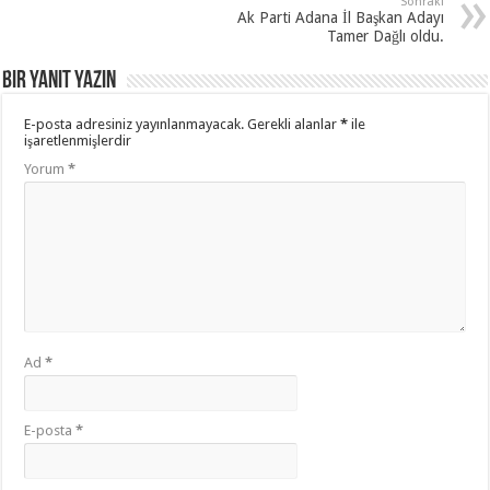
Sonraki
Ak Parti Adana İl Başkan Adayı
Tamer Dağlı oldu.
Bir yanıt yazın
E-posta adresiniz yayınlanmayacak.
Gerekli alanlar
*
ile
işaretlenmişlerdir
Yorum
*
Ad
*
E-posta
*