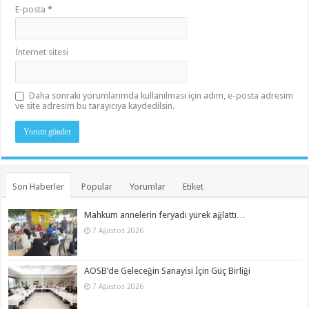
E-posta
*
İnternet sitesi
Daha sonraki yorumlarımda kullanılması için adım, e-posta adresim
ve site adresim bu tarayıcıya kaydedilsin.
Son Haberler
Popular
Yorumlar
Etiket
Mahkum annelerin feryadı yürek ağlattı…
7 Ağustos 2026
AOSB’de Geleceğin Sanayisi İçin Güç Birliği
7 Ağustos 2026