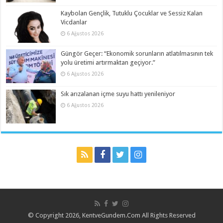
Kaybolan Gençlik, Tutuklu Çocuklar ve Sessiz Kalan
Vicdanlar
6 Ağustos 2026
Güngör Geçer: “Ekonomik sorunların atlatılmasının tek
yolu üretimi artırmaktan geçiyor.”
6 Ağustos 2026
Sık arızalanan içme suyu hattı yenileniyor
6 Ağustos 2026
© Copyright 2026, KentveGundem.Com All Rights Reserved