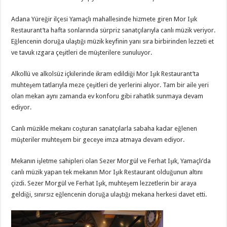
Adana Yüreğir ilçesi Yamaçlı mahallesinde hizmete giren Mor Işık
Restaurant’ta hafta sonlarında sürpriz sanatçılarıyla canlı müzik veriyor.
Eğlencenin doruğa ulaştığı müzik keyfinin yanı sıra birbirinden lezzeti et
ve tavuk ızgara çeşitleri de müşterilere sunuluyor.
Alkollü ve alkolsüz içkilerinde ikram edildiği Mor Işık Restaurant’ta
muhteşem tatlarıyla meze çeşitleri de yerlerini alıyor. Tam bir aile yeri
olan mekan aynı zamanda ev konforu gibi rahatlık sunmaya devam
ediyor.
Canlı müzikle mekanı coşturan sanatçılarla sabaha kadar eğlenen
müşteriler muhteşem bir geceye imza atmaya devam ediyor.
Mekanın işletme sahipleri olan Sezer Morgül ve Ferhat Işık, Yamaçlı’da
canlı müzik yapan tek mekanın Mor Işık Restaurant olduğunun altını
çizdi. Sezer Morgül ve Ferhat Işık, muhteşem lezzetlerin bir araya
geldiği, sınırsız eğlencenin doruğa ulaştığı mekana herkesi davet etti.