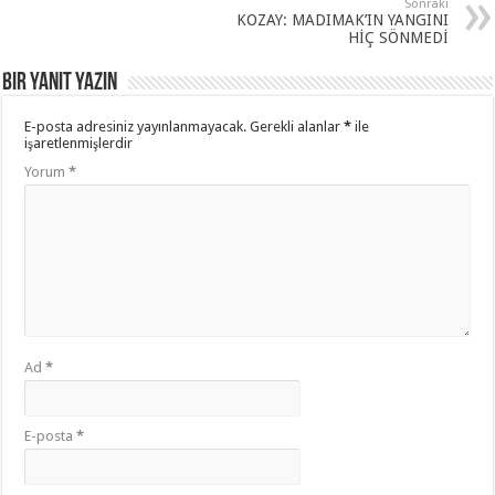
Sonraki
KOZAY: MADIMAK’IN YANGINI
HİÇ SÖNMEDİ
Bir yanıt yazın
E-posta adresiniz yayınlanmayacak.
Gerekli alanlar
*
ile
işaretlenmişlerdir
Yorum
*
Ad
*
E-posta
*