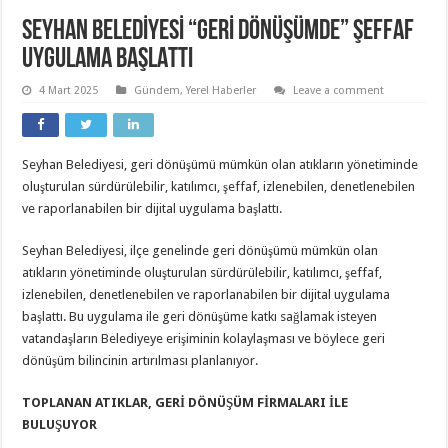
SEYHAN BELEDİYESİ “GERİ DÖNÜŞÜMDE” ŞEFFAF
UYGULAMA BAŞLATTI
4 Mart 2025
Gündem
,
Yerel Haberler
Leave a comment
Seyhan Belediyesi, geri dönüşümü mümkün olan atıkların yönetiminde
oluşturulan sürdürülebilir, katılımcı, şeffaf, izlenebilen, denetlenebilen
ve raporlanabilen bir dijital uygulama başlattı.
Seyhan Belediyesi, ilçe genelinde geri dönüşümü mümkün olan
atıkların yönetiminde oluşturulan sürdürülebilir, katılımcı, şeffaf,
izlenebilen, denetlenebilen ve raporlanabilen bir dijital uygulama
başlattı. Bu uygulama ile geri dönüşüme katkı sağlamak isteyen
vatandaşların Belediyeye erişiminin kolaylaşması ve böylece geri
dönüşüm bilincinin artırılması planlanıyor.
TOPLANAN ATIKLAR, GERİ DÖNÜŞÜM FİRMALARI İLE
BULUŞUYOR