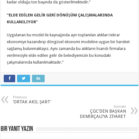
kadar olduğu ton başında da gösterilmektedir.”
“ELDE EDİLEN GELİR GERİ DÖNÜŞÜM ÇALIŞMALARINDA
KULLANILIYOR”
Uygulanan bu model ile kaynağında ayrı toplanılan atıkları tekrar
ekonomiye kazandırıp döngüsel ekonomi modeline uygun bir hareket
sağlamış bulunmaktayız. Aynı zamanda bu atıkların lisanslı firmalara
verilmesiyle elde edilen gelir de belediyemizin bu konudaki
çalışmalarında kullanılmaktadır.”
Previous
‘ORTAK AKIL ŞART’
Sonraki
ÇGC’DEN BAŞKAN
DEMİRÇALI’YA ZİYARET
Bir yanıt yazın