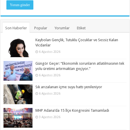
Son Haberler
Popular
Yorumlar
Etiket
Kaybolan Gençlik, Tutuklu Çocuklar ve Sessiz Kalan
Vicdanlar
6 Ağustos 2026
Güngör Geçer: “Ekonomik sorunların atlatılmasının tek
yolu üretimi artırmaktan geçiyor.”
6 Ağustos 2026
Sık arızalanan içme suyu hattı yenileniyor
6 Ağustos 2026
MHP Adana’da 15 İlçe Kongresini Tamamladı
3 Ağustos 2026