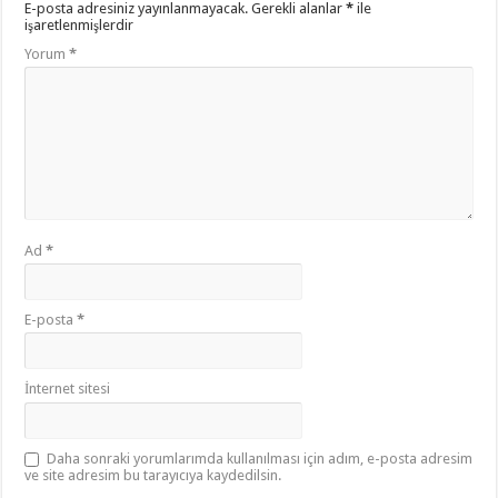
E-posta adresiniz yayınlanmayacak.
Gerekli alanlar
*
ile
işaretlenmişlerdir
Yorum
*
Ad
*
E-posta
*
İnternet sitesi
Daha sonraki yorumlarımda kullanılması için adım, e-posta adresim
ve site adresim bu tarayıcıya kaydedilsin.