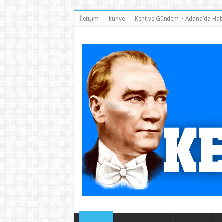
İletişim
Künye
Kent ve Gündem ~ Adana’da Hab