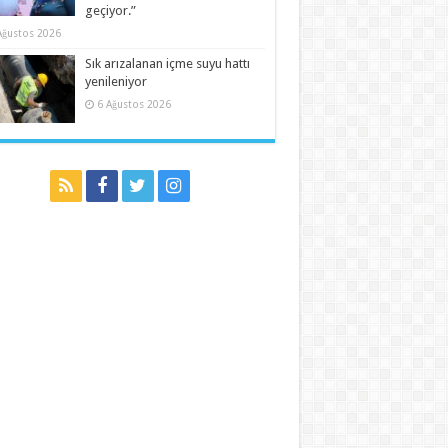
geçiyor.”
Ağustos 2026
Sık arızalanan içme suyu hattı
yenileniyor
6 Ağustos 2026