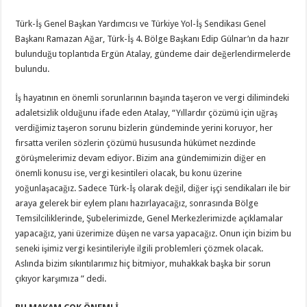
Türk-İş Genel Başkan Yardımcısı ve Türkiye Yol-İş Sendikası Genel
Başkanı Ramazan Ağar, Türk-İş 4. Bölge Başkanı Edip Gülnar’ın da hazır
bulunduğu toplantıda Ergün Atalay, gündeme dair değerlendirmelerde
bulundu.
İş hayatının en önemli sorunlarının başında taşeron ve vergi dilimindeki
adaletsizlik olduğunu ifade eden Atalay, “Yıllardır çözümü için uğraş
verdiğimiz taşeron sorunu bizlerin gündeminde yerini koruyor, her
fırsatta verilen sözlerin çözümü hususunda hükümet nezdinde
görüşmelerimiz devam ediyor. Bizim ana gündemimizin diğer en
önemli konusu ise, vergi kesintileri olacak, bu konu üzerine
yoğunlaşacağız. Sadece Türk-İş olarak değil, diğer işçi sendikaları ile bir
araya gelerek bir eylem planı hazırlayacağız, sonrasında Bölge
Temsilciliklerinde, Şubelerimizde, Genel Merkezlerimizde açıklamalar
yapacağız, yani üzerimize düşen ne varsa yapacağız. Onun için bizim bu
seneki işimiz vergi kesintileriyle ilgili problemleri çözmek olacak.
Aslında bizim sıkıntılarımız hiç bitmiyor, muhakkak başka bir sorun
çıkıyor karşımıza ” dedi.