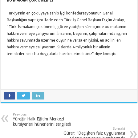
BU MAKAM ÇOK ÖNEMLİ
Türkiye’nin en çok üyeye sahip işçi konfederasyonunun Genel
Başkanlığını yaptığını ifade eden Türk-İş Genel Başkanı Ergün Atalay,
“Türk-İş makamı çok önemli, görev yaptığım süre içinde bu makamın
hakkını vermeye çalışıyorum. İnsanım, beşerim, çalışmalarımda işçinin
hakkını savunmada üzerime düşün ne varsa en iyisini, en adilini en
hakkını vermeye çalışıyorum. Sizlerde 4 milyonluk bir ailenin
temsilcilerisiniz bu duygularla hareket etmelisiniz” diye konuştu.
Previous
Yüreğir Halk Eğitim Merkezi
kursiyerleri hünerlerini sergiledi
Sonraki
Gürer: “Değişken faiz uygulaması