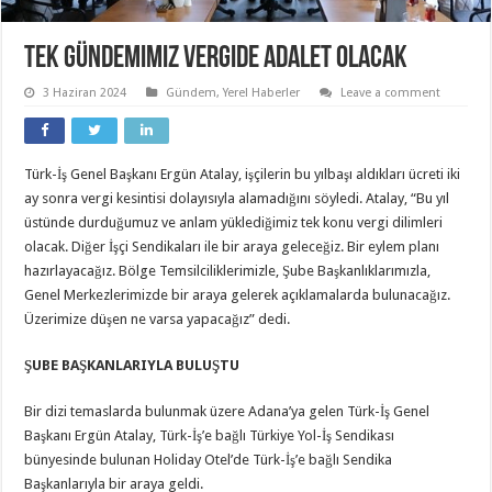
Tek gündemimiz Vergide Adalet olacak
3 Haziran 2024
Gündem
,
Yerel Haberler
Leave a comment
Türk-İş Genel Başkanı Ergün Atalay, işçilerin bu yılbaşı aldıkları ücreti iki
ay sonra vergi kesintisi dolayısıyla alamadığını söyledi. Atalay, “Bu yıl
üstünde durduğumuz ve anlam yüklediğimiz tek konu vergi dilimleri
olacak. Diğer İşçi Sendikaları ile bir araya geleceğiz. Bir eylem planı
hazırlayacağız. Bölge Temsilciliklerimizle, Şube Başkanlıklarımızla,
Genel Merkezlerimizde bir araya gelerek açıklamalarda bulunacağız.
Üzerimize düşen ne varsa yapacağız” dedi.
ŞUBE BAŞKANLARIYLA BULUŞTU
Bir dizi temaslarda bulunmak üzere Adana’ya gelen Türk-İş Genel
Başkanı Ergün Atalay, Türk-İş’e bağlı Türkiye Yol-İş Sendikası
bünyesinde bulunan Holiday Otel’de Türk-İş’e bağlı Sendika
Başkanlarıyla bir araya geldi.