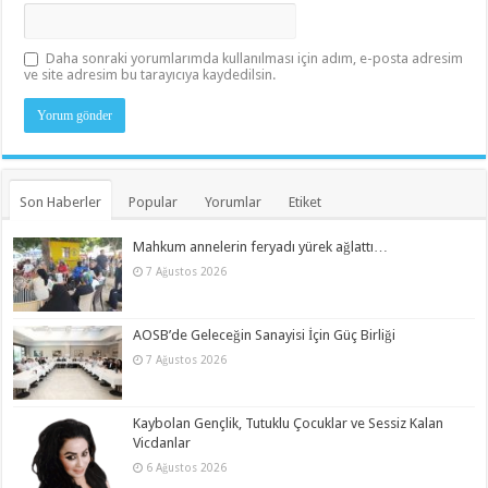
Daha sonraki yorumlarımda kullanılması için adım, e-posta adresim
ve site adresim bu tarayıcıya kaydedilsin.
Son Haberler
Popular
Yorumlar
Etiket
Mahkum annelerin feryadı yürek ağlattı…
7 Ağustos 2026
AOSB’de Geleceğin Sanayisi İçin Güç Birliği
7 Ağustos 2026
Kaybolan Gençlik, Tutuklu Çocuklar ve Sessiz Kalan
Vicdanlar
6 Ağustos 2026