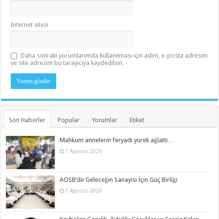
İnternet sitesi
Daha sonraki yorumlarımda kullanılması için adım, e-posta adresim
ve site adresim bu tarayıcıya kaydedilsin.
Son Haberler
Popular
Yorumlar
Etiket
Mahkum annelerin feryadı yürek ağlattı…
7 Ağustos 2026
AOSB’de Geleceğin Sanayisi İçin Güç Birliği
7 Ağustos 2026